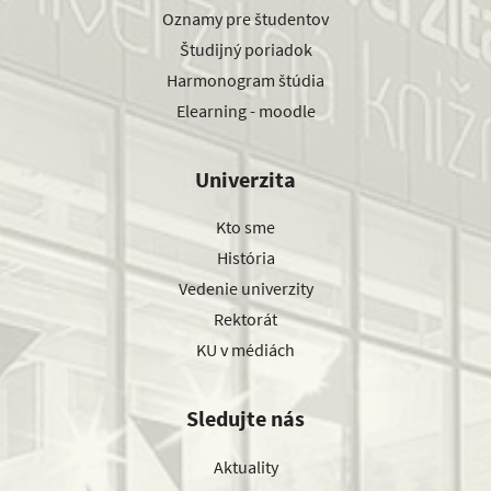
Oznamy pre študentov
Študijný poriadok
Harmonogram štúdia
Elearning - moodle
Univerzita
Kto sme
História
Vedenie univerzity
Rektorát
KU v médiách
Sledujte nás
Aktuality