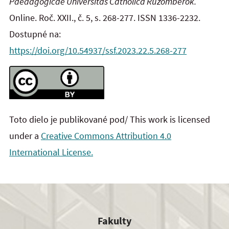
Paedagogicae Universitas Catholica Ružomberok.
Online. Roč. XXII., č. 5, s. 268-277. ISSN 1336-2232.
Dostupné na:
https://doi.org/10.54937/ssf.2023.22.5.268-277
Toto dielo je publikované pod/ This work is licensed
under a
Creative Commons Attribution 4.0
International License.
Fakulty