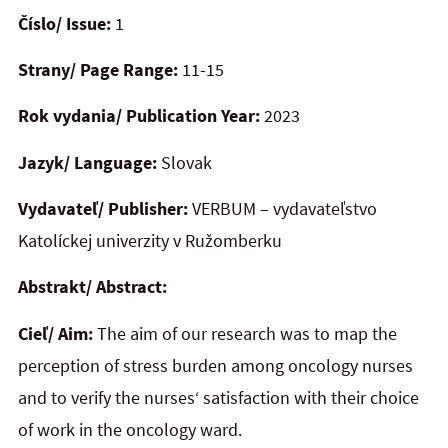
Číslo/ Issue:
1
Strany/ Page Range:
11-15
Rok vydania/ Publication Year:
2023
Jazyk/ Language:
Slovak
Vydavateľ/ Publisher:
VERBUM – vydavateľstvo
Katolíckej univerzity v Ružomberku
Abstrakt/ Abstract:
Cieľ/ Aim:
The aim of our research was to map the
perception of stress burden among oncology nurses
and to verify the nurses‘ satisfaction with their choice
of work in the oncology ward.