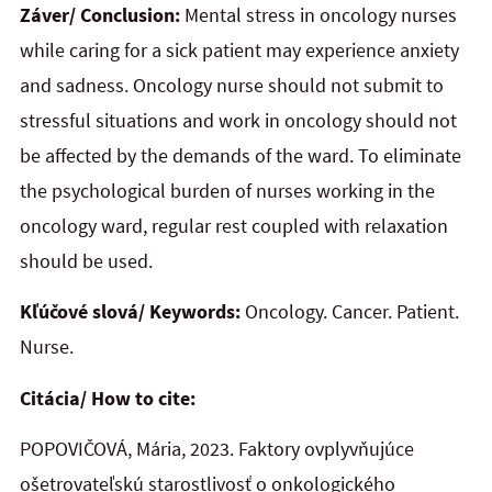
Záver/ Conclusion:
Mental stress in oncology nurses
while caring for a sick patient may experience anxiety
and sadness. Oncology nurse should not submit to
stressful situations and work in oncology should not
be affected by the demands of the ward. To eliminate
the psychological burden of nurses working in the
oncology ward, regular rest coupled with relaxation
should be used.
Kľúčové slová/ Keywords:
Oncology. Cancer. Patient.
Nurse.
Citácia/ How to cite:
POPOVIČOVÁ, Mária, 2023. Faktory ovplyvňujúce
ošetrovateľskú starostlivosť o onkologického