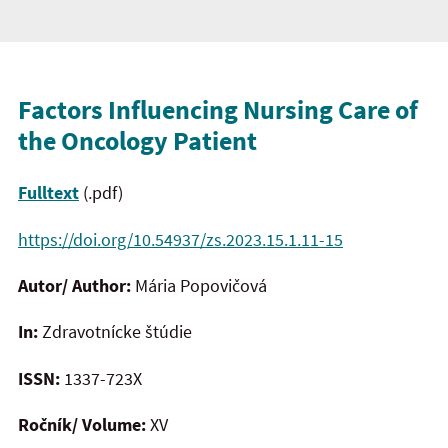
Factors Influencing Nursing Care of
the Oncology Patient
Fulltext
(.pdf)
https://doi.org/10.54937/zs.2023.15.1.11-15
Autor/ Author:
Mária Popovičová
In:
Zdravotnícke štúdie
ISSN:
1337-723X
Ročník/ Volume:
XV