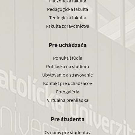
Filozofická fakulta
Pedagogická fakulta
Teologická fakulta
Fakulta zdravotníctva
Pre uchádzača
Ponuka štúdia
Prihláška na štúdium
Ubytovanie a stravovanie
Kontakt pre uchádzačov
Fotogaléria
Virtuálna prehliadka
Pre študenta
Oznamy pre študentov