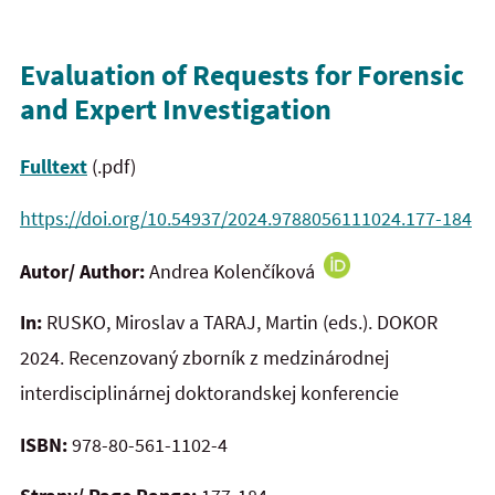
Evaluation of Requests for Forensic
and Expert Investigation
Fulltext
(.pdf)
https://doi.org/10.54937/2024.9788056111024.177-184
Autor/ Author:
Andrea Kolenčíková
In:
RUSKO, Miroslav a TARAJ, Martin (eds.). DOKOR
2024.
Recenzovaný zborník z medzinárodnej
interdisciplinárnej doktorandskej konferencie
ISBN:
978-80-561-1102-4