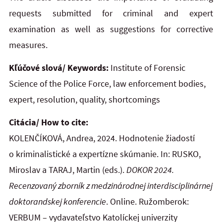
requests submitted for criminal and
expert
examination as well as suggestions for corrective
measures.
Kľúčové slová/ Keywords:
Institute of Forensic
Science of the Police Force, law enforcement bodies,
expert, resolution, quality, shortcomings
Citácia/ How to cite:
KOLENČÍKOVÁ, Andrea, 2024. Hodnotenie žiadostí
o kriminalistické a expertízne skúmanie. In: RUSKO,
Miroslav a TARAJ, Martin (eds.).
DOKOR 2024.
Recenzovaný zborník z medzinárodnej interdisciplinárnej
doktorandskej konferencie
. Online. Ružomberok:
VERBUM – vydavateľstvo Katolíckej univerzity