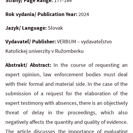
Strany/ Page Range:
177-184
Rok vydania/ Publication Year:
2024
Jazyk/ Language:
Slovak
Vydavateľ/ Publisher:
VERBUM – vydavateľstvo
Katolíckej univerzity v Ružomberku
Abstrakt/ Abstract:
In the course of requesting an
expert opinion, law enforcement bodies must deal
with their formal and material side. In the case of the
submission of a request for the elaboration of the
expert testimony with
absences, there is an objectively
threat of delay in the proceedings, which also
negatively affects the quantity and quality of evidence.
The article discusses the importance of evaluating