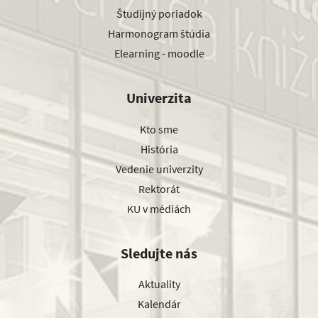
Študijný poriadok
Harmonogram štúdia
Elearning - moodle
Univerzita
Kto sme
História
Vedenie univerzity
Rektorát
KU v médiách
Sledujte nás
Aktuality
Kalendár