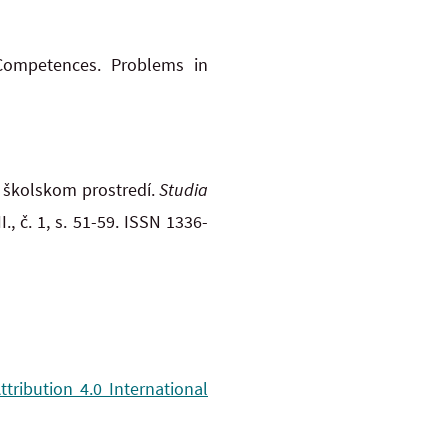
 Competences. Problems in
v školskom prostredí.
Studia
I., č. 1, s. 51-59. ISSN 1336-
ribution 4.0 International