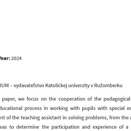
Year:
2024
UM – vydavateľstvo Katolíckej univerzity v Ružomberku
e paper, we focus on the cooperation of the pedagogical 
ducational process in working with pupils with special 
nt of the teaching assistant in solving problems, from the
as to determine the participation and experience of a 