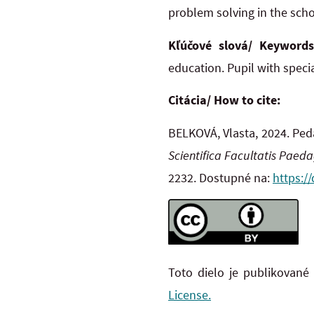
problem solving in the sch
Kľúčové slová/ Keyword
education. Pupil with speci
Citácia/ How to cite:
BELKOVÁ, Vlasta, 2024. Peda
Scientifica Facultatis Paed
2232. Dostupné na:
https:/
Toto dielo je publikované
License.