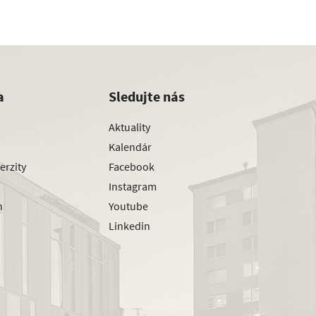
a
Sledujte nás
Aktuality
Kalendár
erzity
Facebook
Instagram
h
Youtube
Linkedin