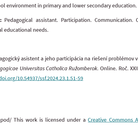
ool environment in primary and lower secondary education.
s:
Pedagogical assistant. Participation. Communication.
al educational needs.
gogický asistent a jeho participácia na riešení problémov 
agogicae Universitas Catholica Ružomberok.
Online. Roč. XXII
/doi.org/10.54937/ssf.2024.23.1.51-59
 pod/ This work is licensed under a
Creative Commons Att