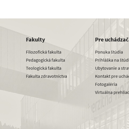
Fakulty
Pre uchádzač
Filozofická fakulta
Ponuka štúdia
Pedagogická fakulta
Prihláška na štú
Teologická fakulta
Ubytovanie a str
Fakulta zdravotníctva
Kontakt pre uchá
Fotogaléria
Virtuálna prehlia