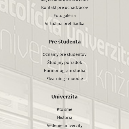
Kontakt pre uchádzačov
Fotogaléria
Virtuálna prehliadka
Pre študenta
Oznamy pre študentov
Študijný poriadok
Harmonogram štúdia
Elearning - moodle
Univerzita
Kto sme
História
Vedenie univerzity