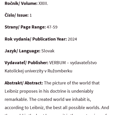
Ročník/ Volume:
XXIII.
Číslo/ Issue:
1
Strany/ Page Range:
47-59
Rok vydania/ Publication Year:
2024
Jazyk/ Language:
Slovak
Vydavateľ/ Publisher:
VERBUM – vydavateľstvo
Katolíckej univerzity v Ružomberku
Abstrakt/ Abstract:
The picture of the world that
Leibniz proposes in his doctrine is undeniably
remarkable. The created world we inhabit is,
according to Leibniz, the best all possible worlds. And