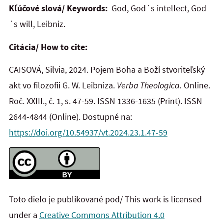
Kľúčové slová/ Keywords:
God, God´s intellect, God
´s will, Leibniz.
Citácia/ How to cite:
CAISOVÁ, Silvia, 2024. Pojem Boha a Boží stvoriteľský
akt vo filozofii G. W. Leibniza.
Verba Theologica.
Online.
Roč. XXIII., č. 1, s. 47-59. ISSN 1336-1635 (Print). ISSN
2644-4844 (Online). Dostupné na:
https://doi.org/10.54937/vt.2024.23.1.47-59
Toto dielo je publikované pod/ This work is licensed
under a
Creative Commons Attribution 4.0