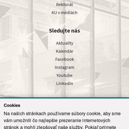
Rektorát
KU v médiách
Sledujte nás
Aktuality
Kalendár
Facebook
Instagram
Youtube
Linkedin
Cookies
Sledujte nás cez náš pravidelný newsletter
Na našich stránkach používame súbory cookie, aby sme
vám umožnili čo najlepšie prezeranie internetových
stránok a mohli zlepšovať naše služby. Pokiaľ prijmete