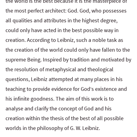
the world is the best because it is the masterpiece of
the most perfect architect: God. God, who possesses
all qualities and attributes in the highest degree,
could only have acted in the best possible way in
creation. According to Leibniz, such a noble task as
the creation of the world could only have fallen to the
supreme Being. Inspired by tradition and motivated by
the resolution of metaphysical and theological
questions, Leibniz attempted at many places in his
teaching to provide evidence for God‘s existence and
his infinite goodness. The aim of this work is to
analyse and clarify the concept of God and his
creation within the thesis of the best of all possible
worlds in the philosophy of G. W. Leibniz.