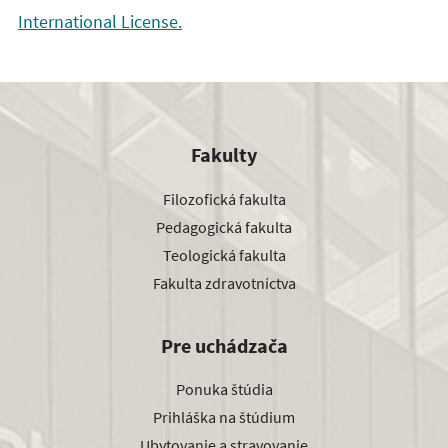
International License.
Fakulty
Filozofická fakulta
Pedagogická fakulta
Teologická fakulta
Fakulta zdravotníctva
Pre uchádzača
Ponuka štúdia
Prihláška na štúdium
Ubytovanie a stravovanie