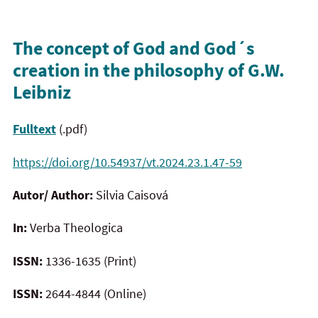
The concept of God and God´s
creation in the philosophy of G.W.
Leibniz
Fulltext
(.pdf)
https://doi.org/10.54937/vt.2024.23.1.47-59
Autor/ Author:
Silvia Caisová
In:
Verba Theologica
ISSN:
1336-1635 (Print)
ISSN:
2644-4844 (Online)