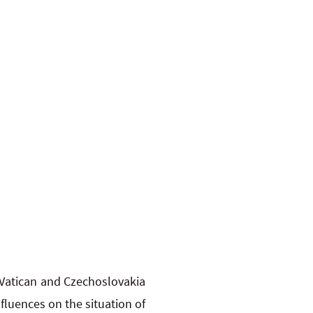
e Vatican and Czechoslovakia
fluences on the situation of