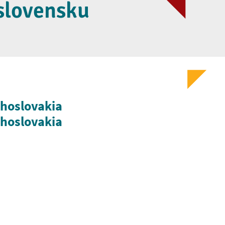
oslovensku
choslovakia
echoslovakia