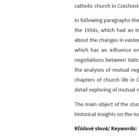
catholic church in Czechosl
In following paragraphs th
the 1950s, which had an in
about the changes in eastern
which has an influence on 
negotiations between Vatic
the analyses of mutual nego
chapters of church life in 
detail exploring of mutual 
The main object of the stud
historical insights on the i
Kľúčové slová/ Keywords: