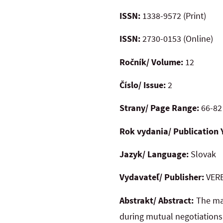
ISSN:
1338-9572 (Print)
ISSN:
2730-0153 (Online)
Ročník/ Volume:
12
Číslo/ Issue:
2
Strany/ Page Range:
66-82
Rok vydania/ Publication 
Jazyk/ Language:
Slovak
Vydavateľ/ Publisher:
VERB
Abstrakt/ Abstract:
The mai
during mutual negotiations,