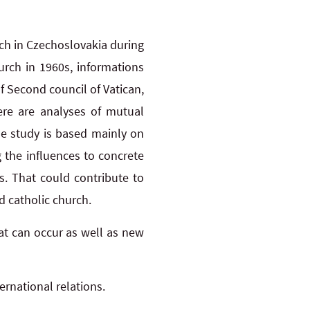
ch in Czechoslovakia during
urch in 1960s, informations
of Second council of Vatican,
here are analyses of mutual
e study is based mainly on
g the influences to concrete
ts. That could contribute to
d catholic church.
hat can occur as well as new
ernational relations.