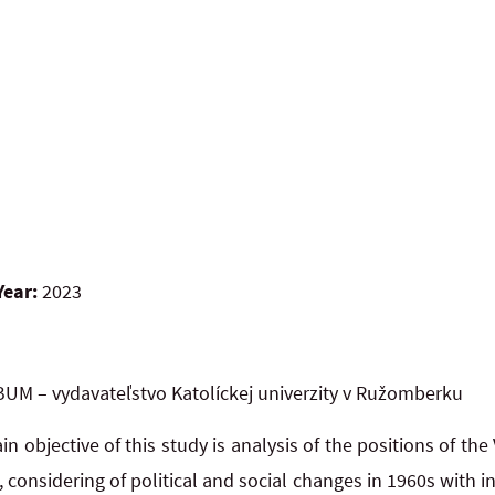
Year:
2023
UM – vydavateľstvo Katolíckej univerzity v Ružomberku
n objective of this study is analysis of the positions of th
 considering of political and social changes in 1960s with in