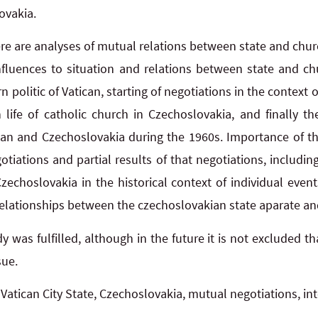
ovakia.
ere are analyses of mutual relations between state and chur
fluences to situation and relations between state and ch
 politic of Vatican, starting of negotiations in the context 
life of catholic church in Czechoslovakia, and finally t
an and Czechoslovakia during the 1960s. Importance of th
tiations and partial results of that negotiations, includin
Czechoslovakia in the historical context of individual even
relationships between the czechoslovakian state aparate an
y was fulfilled, although in the future it is not excluded t
ssue.
Vatican City State, Czechoslovakia, mutual negotiations, int