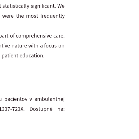
statistically significant. We
n were the most frequently
part of comprehensive care.
tive nature with a focus on
g patient education.
 u pacientov v ambulantnej
1337-723X. Dostupné na: