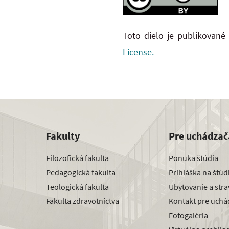
Toto dielo je publikované
License.
Fakulty
Pre uchádzač
Filozofická fakulta
Ponuka štúdia
Pedagogická fakulta
Prihláška na štú
Teologická fakulta
Ubytovanie a str
Fakulta zdravotníctva
Kontakt pre uchá
Fotogaléria