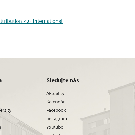
ribution 4.0 International
a
Sledujte nás
Aktuality
Kalendár
erzity
Facebook
Instagram
h
Youtube