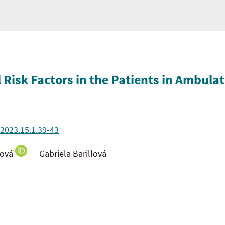
 Risk Factors in the Patients in Ambula
.2023.15.1.39-43
ková
Gabriela Barillová