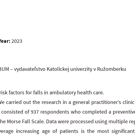
Year:
2023
UM – vydavateľstvo Katolíckej univerzity v Ružomberku
risk factors for falls in ambulatory health care.
e carried out the research in a general practitioner’s clini
e consisted of 937 respondents who completed a preventiv
 the Morse Fall Scale. Data were processed using multiple reg
rage increasing age of patients is the most significant 