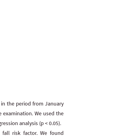
c in the period from January
e examination. We used the
ression analysis (p < 0.05).
fall risk factor. We found