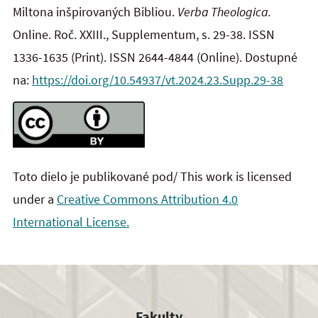
Miltona inšpirovaných Bibliou.
Verba Theologica.
Online. Roč. XXIII., Supplementum, s. 29-38. ISSN
1336-1635 (Print). ISSN 2644-4844 (Online). Dostupné
na:
https://doi.org/10.54937/vt.2024.23.Supp.29-38
Toto dielo je publikované pod/ This work is licensed
under a
Creative Commons Attribution 4.0
International License.
Fakulty