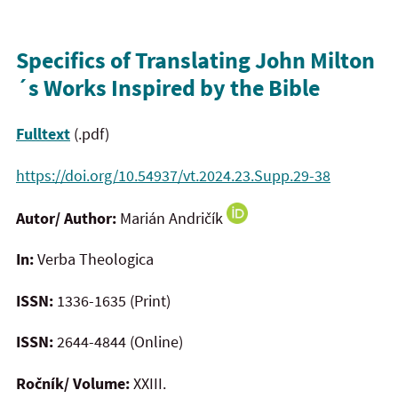
Specifics of Translating John Milton
´s Works Inspired by the Bible
Fulltext
(.pdf)
https://doi.org/10.54937/vt.2024.23.Supp.29-38
Autor/ Author:
Marián Andričík
In:
Verba Theologica
ISSN:
1336-1635 (Print)
ISSN:
2644-4844 (Online)
Ročník/ Volume:
XXIII.