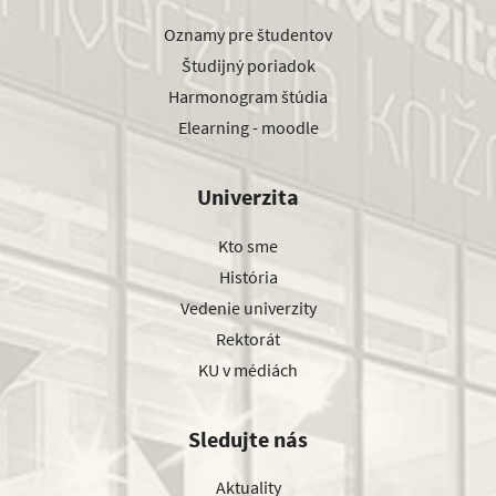
Oznamy pre študentov
Študijný poriadok
Harmonogram štúdia
Elearning - moodle
Univerzita
Kto sme
História
Vedenie univerzity
Rektorát
KU v médiách
Sledujte nás
Aktuality