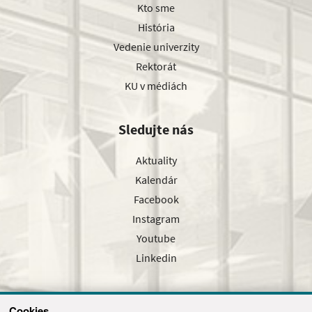
Kto sme
História
Vedenie univerzity
Rektorát
KU v médiách
Sledujte nás
Aktuality
Kalendár
Facebook
Instagram
Youtube
Linkedin
Cookies