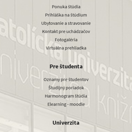
Ponuka štúdia
Prihláška na štúdium
Ubytovanie a stravovanie
Kontakt pre uchádzačov
Fotogaléria
Virtuálna prehliadka
Pre študenta
Oznamy pre študentov
Študijný poriadok
Harmonogram štúdia
Elearning - moodle
Univerzita