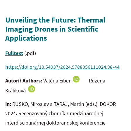
Unveiling the Future: Thermal
Imaging Drones in Scientific
Applications
Fulltext
(.pdf)
https://doi.org/10.54937/2024.9788056111024.38-44
Autori/ Authors:
Valéria Eiben
Ružena
Králiková
In:
RUSKO, Miroslav a TARAJ, Martin (eds.). DOKOR
2024
.
Recenzovaný zborník z medzinárodnej
interdisciplinárnej doktorandskej konferencie