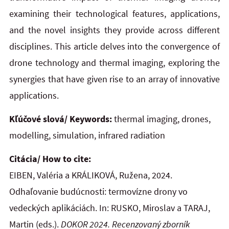
examining their technological features, applications,
and the novel insights they provide across different
disciplines. This article delves into
the
convergence of
drone technology and thermal imaging, exploring the
synergies that have given rise to
an
array of
innovative
applications.
Kľúčové slová/ Keywords:
thermal imaging, drones,
modelling, simulation, infrared radiation
Citácia/ How to cite:
EIBEN, Valéria a KRÁLIKOVÁ, Ružena, 2024.
Odhaľovanie budúcnosti: termovízne drony vo
vedeckých aplikáciách. In: RUSKO, Miroslav a TARAJ,
Martin (eds.).
DOKOR 2024.
Recenzovaný zborník