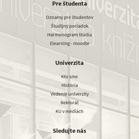
Pre študenta
Oznamy pre študentov
Študijný poriadok
Harmonogram štúdia
Elearning - moodle
Univerzita
Kto sme
História
Vedenie univerzity
Rektorát
KU v médiách
Sledujte nás