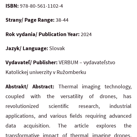
ISBN:
978-80-561-1102-4
Strany/ Page Range:
38-44
Rok vydania/ Publication Year:
2024
Jazyk/ Language:
Slovak
Vydavateľ/ Publisher:
VERBUM – vydavateľstvo
Katolíckej univerzity v Ružomberku
Abstrakt/ Abstract:
Thermal imaging technology,
coupled with the versatility of drones, has
revolutionized scientific research, industrial
applications, and various fields requiring advanced
data acquisition. The article explores the
transformative impact of thermal imaging drones,