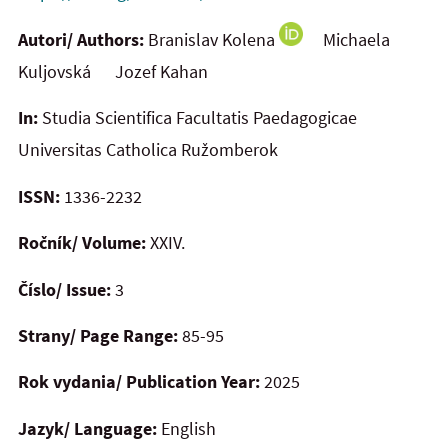
Autori/ Authors:
Branislav Kolena
Michaela
Kuljovská Jozef Kahan
In:
Studia Scientifica Facultatis Paedagogicae
Universitas Catholica Ružomberok
ISSN:
1336-2232
Ročník/ Volume:
XXIV.
Číslo/ Issue:
3
Strany/ Page Range:
85-95
Rok vydania/ Publication Year:
2025
Jazyk/ Language:
English