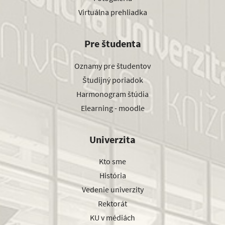
Virtuálna prehliadka
Pre študenta
Oznamy pre študentov
Študijný poriadok
Harmonogram štúdia
Elearning - moodle
Univerzita
Kto sme
História
Vedenie univerzity
Rektorát
KU v médiách