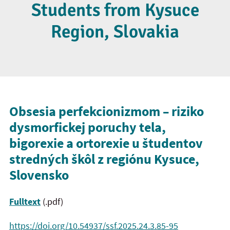
Students from Kysuce
Region, Slovakia
Obsesia perfekcionizmom – riziko
dysmorfickej poruchy tela,
bigorexie a ortorexie u študentov
stredných škôl z regiónu Kysuce,
Slovensko
Fulltext
(.pdf)
https://doi.org/10.54937/ssf.2025.24.3.85-95