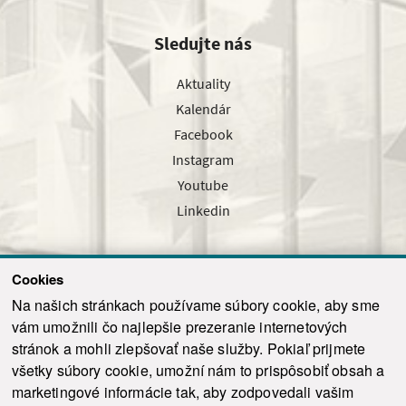
Sledujte nás
Aktuality
Kalendár
Facebook
Instagram
Youtube
Linkedin
Cookies
Sledujte nás cez náš pravidelný newsletter
Na našich stránkach používame súbory cookie, aby sme
vám umožnili čo najlepšie prezeranie internetových
stránok a mohli zlepšovať naše služby. Pokiaľ prijmete
všetky súbory cookie, umožní nám to prispôsobiť obsah a
marketingové informácie tak, aby zodpovedali vašim
Odoslať