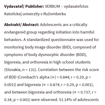
Vydavateľ/ Publisher:
VERBUM – vydavateľstvo
Katolíckej univerzity v Ružomberku
Abstrakt/ Abstract:
Adolescents are a critically
endangered group regarding initiation into harmful
behaviors. A standardized questionnaire was used for
monitoring body image disorder (BID), composed of
symptoms of body dysmorphic disorder (BDD),
bigorexia, and orthorexia in high school students
(Slovakia, n = 131). Correlation between the risk score
of BDD (Cronbach's alpha (∝) = 0.844; r = 0.29, p =
0.001)) and bigorexia (∝ = 0.874; r = 0.29, p = 0.001),
and between bigorexia and orthorexia (∝ = 0.737; r =
0.34, p = 0.001) were observed. 51.14% of adolescents