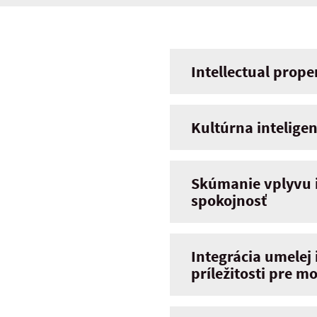
Intellectual prope
Kultúrna inteligen
Skúmanie vplyvu in
spokojnosť
Integrácia umelej
príležitosti pre 