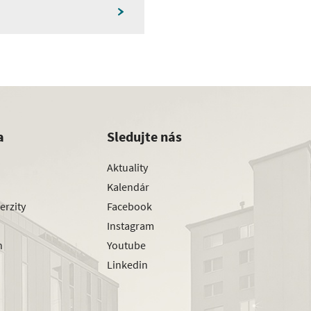
a
Sledujte nás
Aktuality
Kalendár
erzity
Facebook
Instagram
h
Youtube
Linkedin