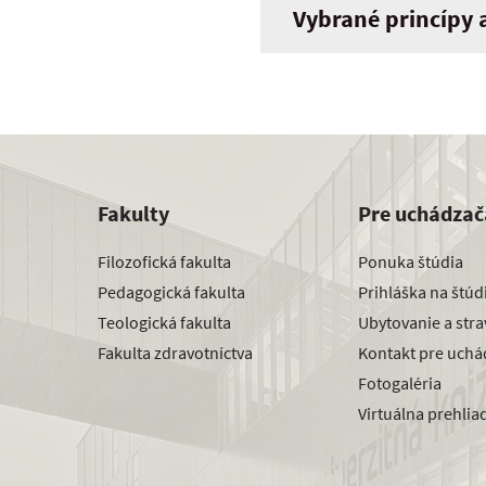
Vybrané princípy 
Fakulty
Pre uchádzač
Filozofická fakulta
Ponuka štúdia
Pedagogická fakulta
Prihláška na štú
Teologická fakulta
Ubytovanie a str
Fakulta zdravotníctva
Kontakt pre uchá
Fotogaléria
Virtuálna prehlia