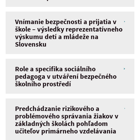
Vnímanie bezpečnosti a prijatia v
škole – výsledky reprezentatívneho
výskumu detí a mládeže na
Slovensku
Role a specifika sociálního
pedagoga v utváření bezpečného
školního prostředí
Predchádzanie rizikového a
problémového správania žiakov v
základných školách pohľadom
učiteľov primárneho vzdelávania