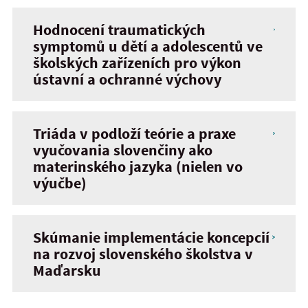
Hodnocení traumatických
symptomů u dětí a adolescentů ve
školských zařízeních pro výkon
ústavní a ochranné výchovy
Triáda v podloží teórie a praxe
vyučovania slovenčiny ako
materinského jazyka (nielen vo
výučbe)
Skúmanie implementácie koncepcií
na rozvoj slovenského školstva v
Maďarsku