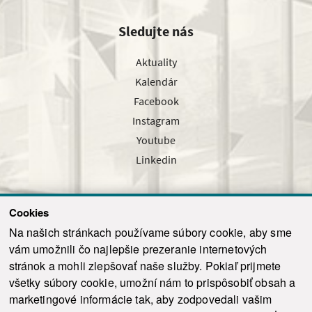
Sledujte nás
Aktuality
Kalendár
Facebook
Instagram
Youtube
Linkedin
Cookies
Sledujte nás cez náš pravidelný newsletter
Na našich stránkach používame súbory cookie, aby sme
vám umožnili čo najlepšie prezeranie internetových
stránok a mohli zlepšovať naše služby. Pokiaľ prijmete
všetky súbory cookie, umožní nám to prispôsobiť obsah a
marketingové informácie tak, aby zodpovedali vašim
Odoslať