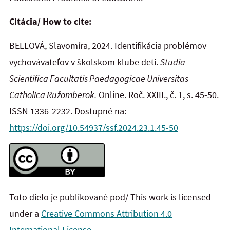
Citácia/ How to cite:
BELLOVÁ, Slavomíra, 2024. Identifikácia problémov
vychovávateľov v školskom klube detí.
Studia
Scientifica Facultatis Paedagogicae Universitas
Catholica Ružomberok.
Online. Roč. XXIII., č. 1, s. 45-50.
ISSN 1336-2232. Dostupné na:
https://doi.org/10.54937/ssf.2024.23.1.45-50
Toto dielo je publikované pod/ This work is licensed
under a
Creative Commons Attribution 4.0
International License.