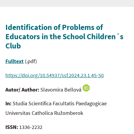
Identification of Problems of
Educators in the School Children´s
Club
Fulltext
(.pdf)
https://doi.org/10.54937/ssf.2024.23.1.45-50
Autor/ Author:
Slavomíra Bellová
In:
Studia Scientifica Facultatis Paedagogicae
Universitas Catholica Ružomberok
ISSN:
1336-2232