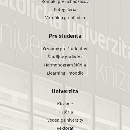
Kontakt pre uchádzačov
Fotogaléria
Virtuálna prehliadka
Pre študenta
Oznamy pre študentov
Študijný poriadok
Harmonogram štúdia
Elearning - moodle
Univerzita
Kto sme
História
Vedenie univerzity
Rektorát