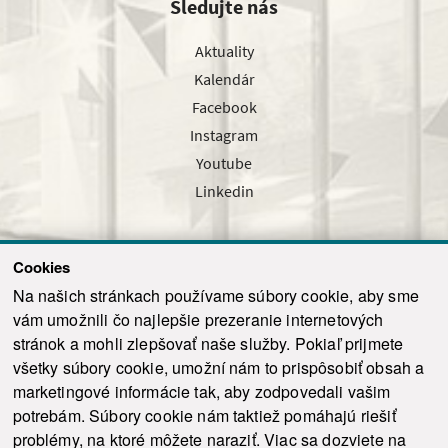
Sledujte nás
Aktuality
Kalendár
Facebook
Instagram
Youtube
Linkedin
Cookies
Sledujte nás cez náš pravidelný newsletter
Na našich stránkach používame súbory cookie, aby sme
vám umožnili čo najlepšie prezeranie internetových
stránok a mohli zlepšovať naše služby. Pokiaľ prijmete
všetky súbory cookie, umožní nám to prispôsobiť obsah a
marketingové informácie tak, aby zodpovedali vašim
Odoslať
potrebám. Súbory cookie nám taktiež pomáhajú riešiť
problémy, na ktoré môžete naraziť. Viac sa dozviete na