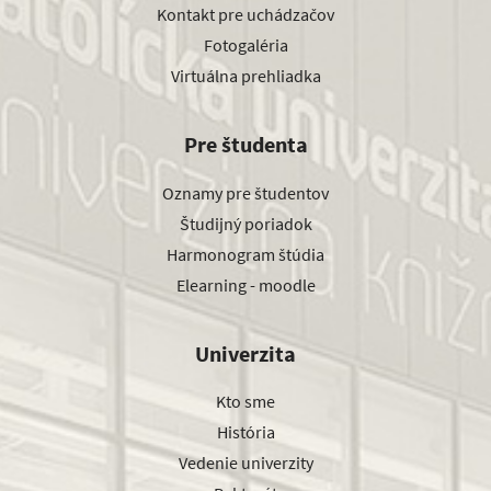
Kontakt pre uchádzačov
Fotogaléria
Virtuálna prehliadka
Pre študenta
Oznamy pre študentov
Študijný poriadok
Harmonogram štúdia
Elearning - moodle
Univerzita
Kto sme
História
Vedenie univerzity