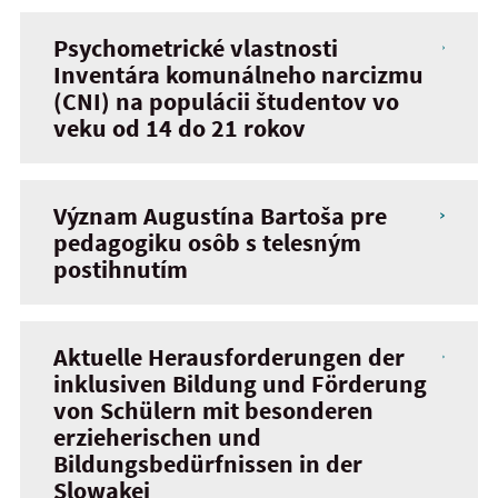
Psychometrické vlastnosti
Inventára komunálneho narcizmu
(CNI) na populácii študentov vo
veku od 14 do 21 rokov
Význam Augustína Bartoša pre
pedagogiku osôb s telesným
postihnutím
Aktuelle Herausforderungen der
inklusiven Bildung und Förderung
von Schülern mit besonderen
erzieherischen und
Bildungsbedürfnissen in der
Slowakei