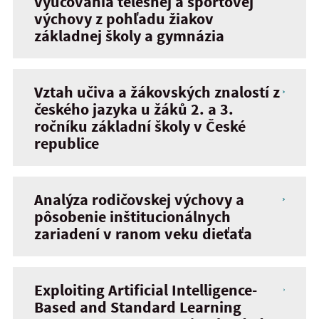
vyučovania telesnej a športovej
výchovy z pohľadu žiakov
základnej školy a gymnázia
Vztah učiva a žákovských znalostí z
českého jazyka u žáků 2. a 3.
ročníku základní školy v České
republice
Analýza rodičovskej výchovy a
pôsobenie inštitucionálnych
zariadení v ranom veku dieťaťa
Exploiting Artificial Intelligence-
Based and Standard Learning