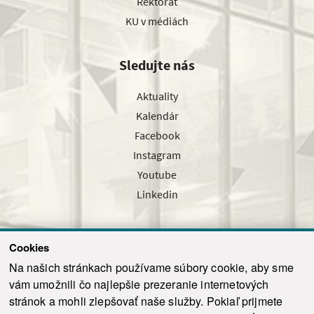
Rektorát
KU v médiách
Sledujte nás
Aktuality
Kalendár
Facebook
Instagram
Youtube
Linkedin
Cookies
Sledujte nás cez náš pravidelný newsletter
Na našich stránkach používame súbory cookie, aby sme
vám umožnili čo najlepšie prezeranie internetových
stránok a mohli zlepšovať naše služby. Pokiaľ prijmete