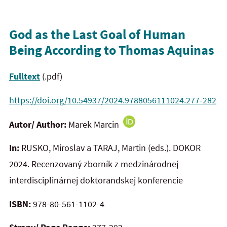
God as the Last Goal of Human
Being According to Thomas Aquinas
Fulltext
(.pdf)
https://doi.org/10.54937/2024.9788056111024.277-282
Autor/ Author:
Marek Marcin
In:
RUSKO, Miroslav a TARAJ, Martin (eds.). DOKOR
2024.
Recenzovaný zborník z medzinárodnej
interdisciplinárnej doktorandskej konferencie
ISBN:
978-80-561-1102-4