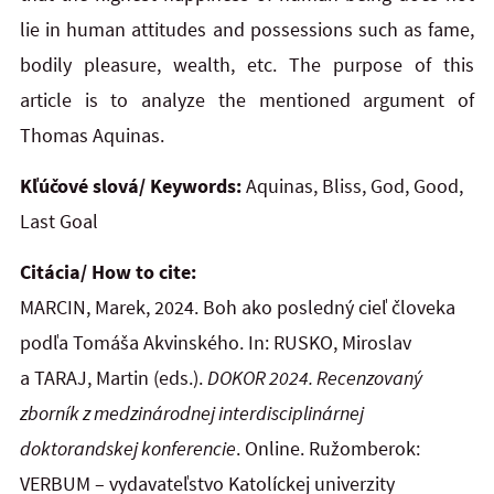
lie in human attitudes and
possessions such as fame,
bodily pleasure, wealth, etc. The purpose of this
article is to analyze the mentioned argument of
Thomas Aquinas.
Kľúčové slová/ Keywords:
Aquinas, Bliss, God, Good,
Last Goal
Citácia/ How to cite:
MARCIN, Marek, 2024. Boh ako posledný cieľ človeka
podľa Tomáša Akvinského. In: RUSKO, Miroslav
a TARAJ, Martin (eds.).
DOKOR 2024.
Recenzovaný
zborník z medzinárodnej interdisciplinárnej
doktorandskej konferencie
. Online. Ružomberok:
VERBUM – vydavateľstvo Katolíckej univerzity