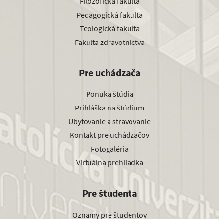
Filozofická fakulta
Pedagogická fakulta
Teologická fakulta
Fakulta zdravotníctva
Pre uchádzača
Ponuka štúdia
Prihláška na štúdium
Ubytovanie a stravovanie
Kontakt pre uchádzačov
Fotogaléria
Virtuálna prehliadka
Pre študenta
Oznamy pre študentov