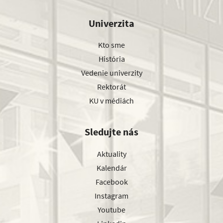
Univerzita
Kto sme
História
Vedenie univerzity
Rektorát
KU v médiách
Sledujte nás
Aktuality
Kalendár
Facebook
Instagram
Youtube