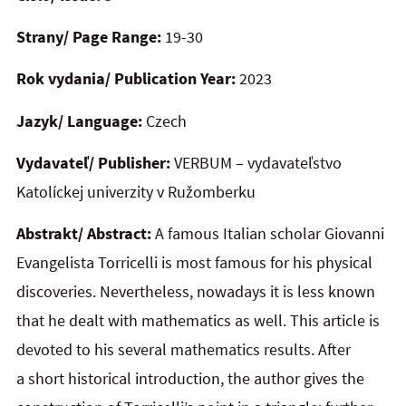
Strany/ Page Range:
19-30
Rok vydania/ Publication Year:
2023
Jazyk/ Language:
Czech
Vydavateľ/ Publisher:
VERBUM – vydavateľstvo
Katolíckej univerzity v Ružomberku
Abstrakt/ Abstract:
A famous Italian scholar Giovanni
Evangelista Torricelli is most famous for his physical
discoveries. Nevertheless, nowadays it is less known
that he dealt with mathematics as well. This article is
devoted to his several mathematics results. After
a short historical introduction, the author gives the