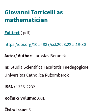
Giovanni Torricelli as
mathematician
Fulltext
(.pdf)
https://doi.org/10.54937/ssf.2023.22.5.19-30
Autor/ Author:
Jaroslav Beránek
In:
Studia Scientifica Facultatis Paedagogicae
Universitas Catholica Ružomberok
ISSN:
1336-2232
Ročník/ Volume:
XXII.
Číslo/ Issue:
5