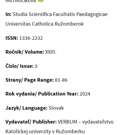
Michvocíková
In:
Studia Scientifica Facultatis Paedagogicae
Universitas Catholica Ružomberok
ISSN:
1336-2232
Ročník/ Volume:
XXIII.
Číslo/ Issue:
3
Strany/ Page Range:
81-86
Rok vydania/ Publication Year:
2024
Jazyk/ Language:
Slovak
Vydavateľ/ Publisher:
VERBUM – vydavateľstvo
Katolíckej univerzity v Ružomberku