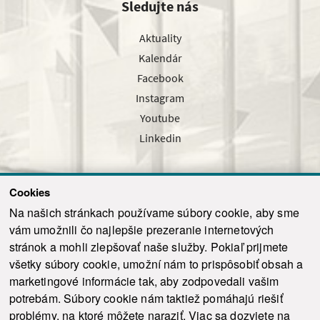
Sledujte nás
Aktuality
Kalendár
Facebook
Instagram
Youtube
Linkedin
Cookies
Sledujte nás cez náš pravidelný newsletter
Na našich stránkach používame súbory cookie, aby sme
vám umožnili čo najlepšie prezeranie internetových
stránok a mohli zlepšovať naše služby. Pokiaľ prijmete
všetky súbory cookie, umožní nám to prispôsobiť obsah a
marketingové informácie tak, aby zodpovedali vašim
Odoslať
potrebám. Súbory cookie nám taktiež pomáhajú riešiť
problémy, na ktoré môžete naraziť. Viac sa dozviete na