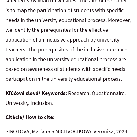
selected Slovakian universities. The aim of the paper
is to map the participation of students with specific
needs in the university educational process. Moreover,
we identify the prerequisites for the effective
application of an inclusive approach by university
teachers. The prerequisites of the inclusive approach
application in the university educational process are
based on awareness of students with specific needs
participation in the university educational process.
Kľúčové slová/ Keywords:
Research. Questionnaire.
University. Inclusion.
Citácia/ How to cite:
SIROTOVÁ, Mariana a MICHVOCÍKOVÁ, Veronika, 2024.