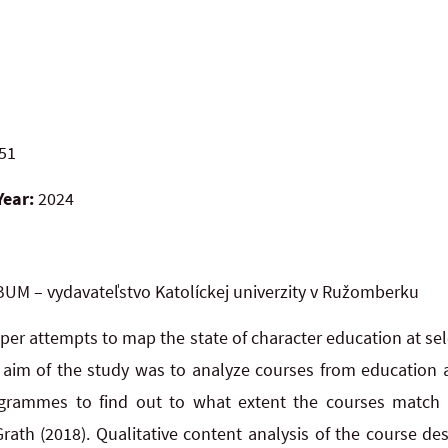
51
Year:
2024
UM – vydavateľstvo Katolíckej univerzity v Ružomberku
per attempts to map the state of character education at sel
e aim of the study was to analyze courses from education
ogrammes to find out to what extent the courses match 
ath (2018). Qualitative content analysis of the course de