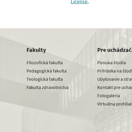
License.
Fakulty
Pre uchádzač
Filozofická fakulta
Ponuka štúdia
Pedagogická fakulta
Prihláška na štú
Teologická fakulta
Ubytovanie a str
Fakulta zdravotníctva
Kontakt pre uchá
Fotogaléria
Virtuálna prehlia