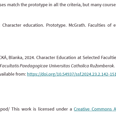
es match the prototype in all the criteria, but many course
:
Character education. Prototype. McGrath. Faculties of e
KÁ, Blanka, 2024.
Character Education at Selected Facultie
a Facultatis Paedagogicae Universitas Catholica Ružomberok.
vailable from:
https://doi.org/10.54937/ssf.2024.23.2.142-15
 pod/ This work is licensed under a
Creative Commons Att