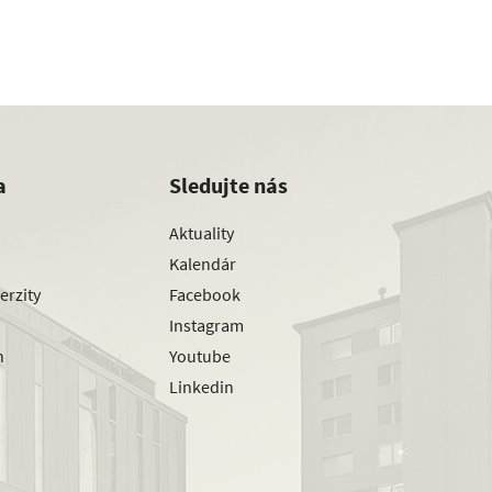
a
Sledujte nás
Aktuality
Kalendár
erzity
Facebook
Instagram
h
Youtube
Linkedin