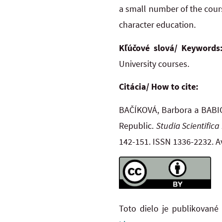
a small number of the cours
character education.
Kľúčové slová/ Keywords
University courses.
Citácia/ How to cite:
BAČÍKOVÁ, Barbora a BABIC
Republic.
Studia Scientific
142-151. ISSN 1336-2232. A
Toto dielo je publikované