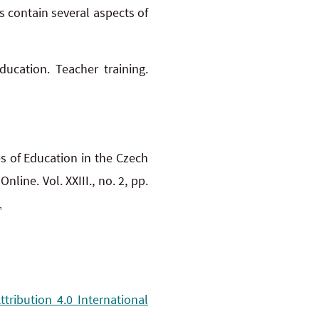
s contain several aspects of
ducation. Teacher training.
s of Education in the Czech
Online. Vol. XXIII., no. 2, pp.
1
ribution 4.0 International