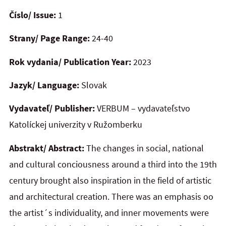
Číslo/ Issue:
1
Strany/ Page Range:
24-40
Rok vydania/ Publication Year:
2023
Jazyk/ Language:
Slovak
Vydavateľ/ Publisher:
VERBUM – vydavateľstvo
Katolíckej univerzity v Ružomberku
Abstrakt/ Abstract:
The changes in social, national
and cultural conciousness around a third into the 19th
century brought also inspiration in the field of artistic
and architectural creation. There was an emphasis oo
the artist´s individuality, and inner movements were