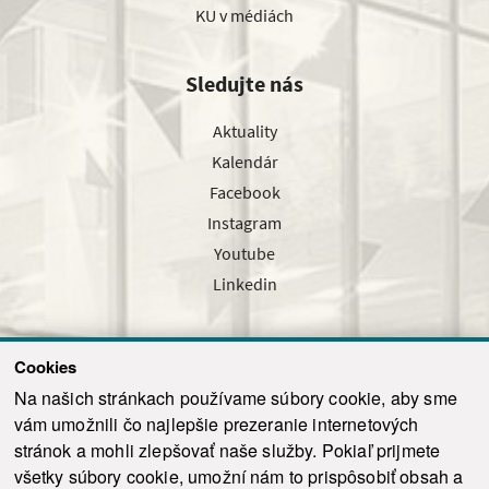
KU v médiách
Sledujte nás
Aktuality
Kalendár
Facebook
Instagram
Youtube
Linkedin
Cookies
Sledujte nás cez náš pravidelný newsletter
Na našich stránkach používame súbory cookie, aby sme
vám umožnili čo najlepšie prezeranie internetových
stránok a mohli zlepšovať naše služby. Pokiaľ prijmete
všetky súbory cookie, umožní nám to prispôsobiť obsah a