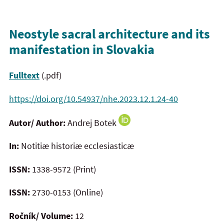
Neostyle sacral architecture and its
manifestation in Slovakia
Fulltext
(.pdf)
https://doi.org/10.54937/nhe.2023.12.1.24-40
Autor/ Author:
Andrej Botek
In:
Notitiæ historiæ ecclesiasticæ
ISSN:
1338-9572 (Print)
ISSN:
2730-0153 (Online)
Ročník/ Volume:
12