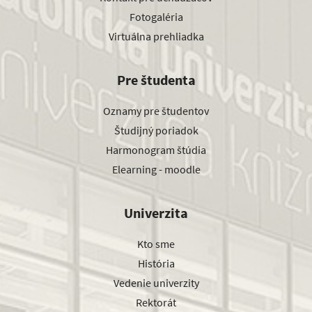
Fotogaléria
Virtuálna prehliadka
Pre študenta
Oznamy pre študentov
Študijný poriadok
Harmonogram štúdia
Elearning - moodle
Univerzita
Kto sme
História
Vedenie univerzity
Rektorát