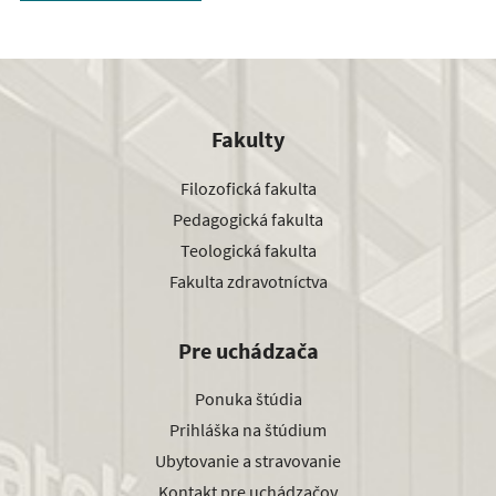
Fakulty
Filozofická fakulta
Pedagogická fakulta
Teologická fakulta
Fakulta zdravotníctva
Pre uchádzača
Ponuka štúdia
Prihláška na štúdium
Ubytovanie a stravovanie
Kontakt pre uchádzačov