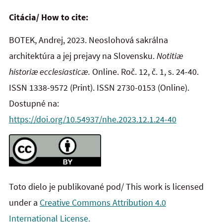
Citácia/ How to cite:
BOTEK, Andrej, 2023. Neoslohová sakrálna
architektúra a jej prejavy na Slovensku.
Notitiæ
historiæ ecclesiasticæ.
Online. Roč. 12, č. 1, s. 24-40.
ISSN 1338-9572 (Print). ISSN 2730-0153 (Online).
Dostupné na:
https://doi.org/10.54937/nhe.2023.12.1.24-40
Toto dielo je publikované pod/ This work is licensed
under a
Creative Commons Attribution 4.0
International License.