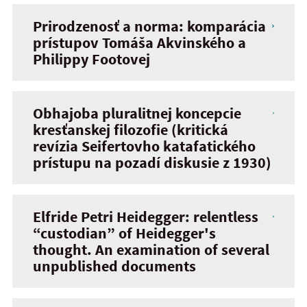
Prirodzenosť a norma: komparácia
prístupov Tomáša Akvinského a
Philippy Footovej
Obhajoba pluralitnej koncepcie
kresťanskej filozofie (kritická
revízia Seifertovho katafatického
prístupu na pozadí diskusie z 1930)
Elfride Petri Heidegger: relentless
“custodian” of Heidegger's
thought. An examination of several
unpublished documents