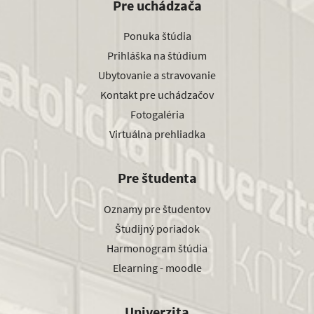
Pre uchádzača
Ponuka štúdia
Prihláška na štúdium
Ubytovanie a stravovanie
Kontakt pre uchádzačov
Fotogaléria
Virtuálna prehliadka
Pre študenta
Oznamy pre študentov
Študijný poriadok
Harmonogram štúdia
Elearning - moodle
Univerzita