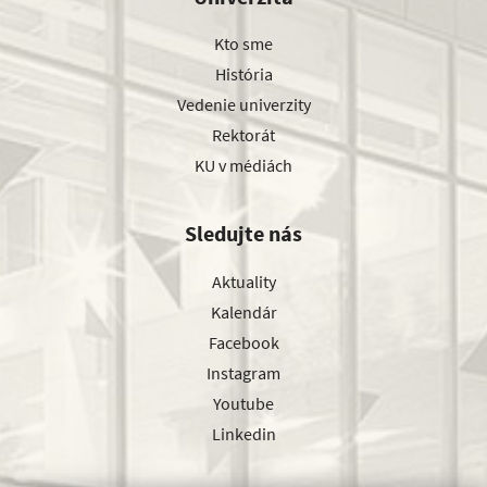
Kto sme
História
Vedenie univerzity
Rektorát
KU v médiách
Sledujte nás
Aktuality
Kalendár
Facebook
Instagram
Youtube
Linkedin