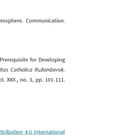
mosphere. Communication.
rerequisite for Developing
sitas Catholica Ružomberok.
 XXII., no. 3, pp. 101-111.
ribution 4.0 International