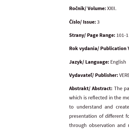
Ročník/ Volume:
XXII.
Číslo/ Issue:
3
Strany/ Page Range:
101-1
Rok vydania/ Publication 
Jazyk/ Language:
English
Vydavateľ/ Publisher:
VERB
Abstrakt/ Abstract:
The pap
which is reflected in the m
to understand and create
presentation of different 
through observation and r