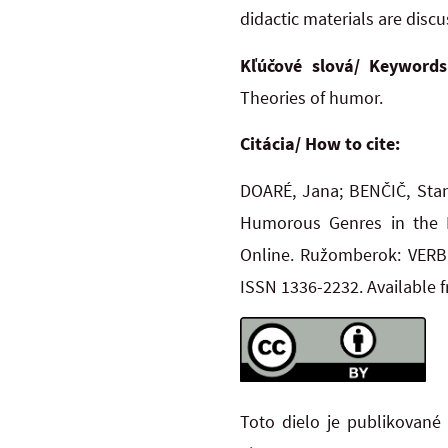
didactic materials are discu
Kľúčové slová/ Keywords
Theories of humor.
Citácia/ How to cite:
DOARÉ, Jana; BENČIČ, Stan
Humorous Genres in the
Online. Ružomberok: VERBUM
ISSN 1336-2232. Available 
Toto dielo je publikované