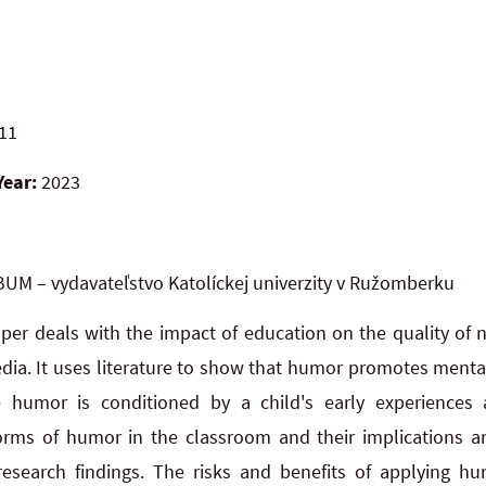
11
Year:
2023
UM – vydavateľstvo Katolíckej univerzity v Ružomberku
er deals with the impact of education on the quality of n
edia. It uses literature to show that humor promotes mental
 humor is conditioned by a child's early experience
forms of humor in the classroom and their implications a
esearch findings. The risks and benefits of applying h