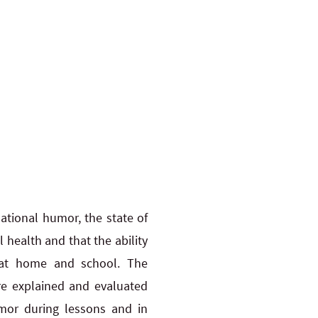
ational humor, the state of
 health and that the ability
s at home and school. The
re explained and evaluated
umor during lessons and in