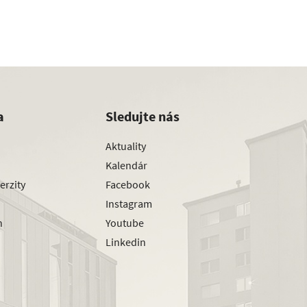
a
Sledujte nás
Aktuality
Kalendár
erzity
Facebook
Instagram
h
Youtube
Linkedin