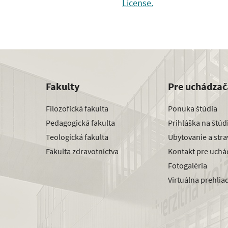
License.
Fakulty
Pre uchádzač
Filozofická fakulta
Ponuka štúdia
Pedagogická fakulta
Prihláška na štú
Teologická fakulta
Ubytovanie a str
Fakulta zdravotníctva
Kontakt pre uchá
Fotogaléria
Virtuálna prehlia