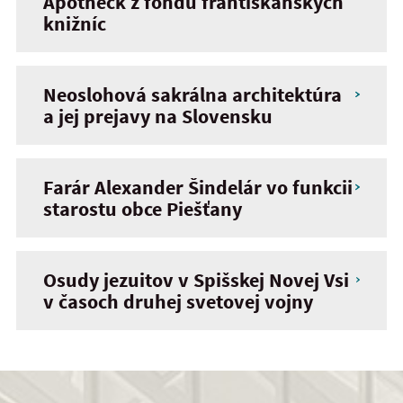
Apotheck z fondu františkánskych
knižníc
Neoslohová sakrálna architektúra
a jej prejavy na Slovensku
Farár Alexander Šindelár vo funkcii
starostu obce Piešťany
Osudy jezuitov v Spišskej Novej Vsi
v časoch druhej svetovej vojny