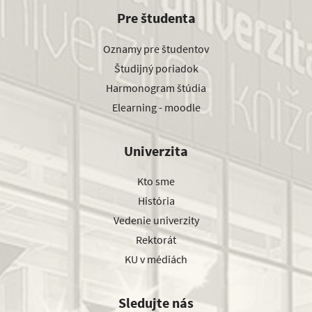
Pre študenta
Oznamy pre študentov
Študijný poriadok
Harmonogram štúdia
Elearning - moodle
Univerzita
Kto sme
História
Vedenie univerzity
Rektorát
KU v médiách
Sledujte nás