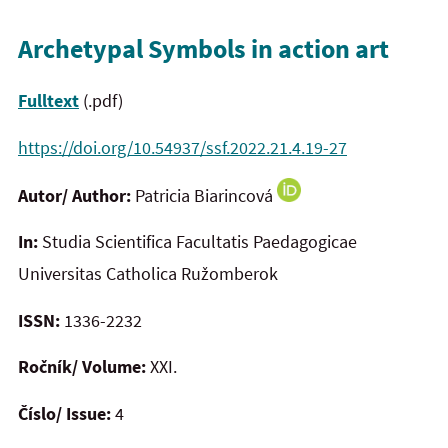
Archetypal Symbols in action art
Fulltext
(.pdf)
https://doi.org/10.54937/ssf.2022.21.4.19-27
Autor/ Author:
Patricia Biarincová
In:
Studia Scientifica Facultatis Paedagogicae
Universitas Catholica Ružomberok
ISSN:
1336-2232
Ročník/ Volume:
XXI.
Číslo/ Issue:
4