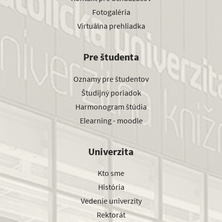
Fotogaléria
Virtuálna prehliadka
Pre študenta
Oznamy pre študentov
Študijný poriadok
Harmonogram štúdia
Elearning - moodle
Univerzita
Kto sme
História
Vedenie univerzity
Rektorát