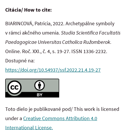
Citácia/ How to cite:
BIARINCOVÁ, Patricia, 2022. Archetypálne symboly
v rámci akčného umenia.
Studia Scientifica Facultatis
Paedagogicae Universitas Catholica Ružomberok.
Online. Roč. XXI., č. 4, s. 19-27. ISSN 1336-2232.
Dostupné na:
https://doi.org/10.54937/ssf.2022.21.4.19-27
Toto dielo je publikované pod/ This work is licensed
under a
Creative Commons Attribution 4.0
International License.