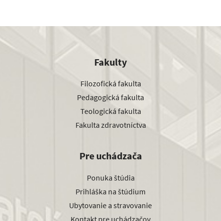
Fakulty
Filozofická fakulta
Pedagogická fakulta
Teologická fakulta
Fakulta zdravotníctva
Pre uchádzača
Ponuka štúdia
Prihláška na štúdium
Ubytovanie a stravovanie
Kontakt pre uchádzačov