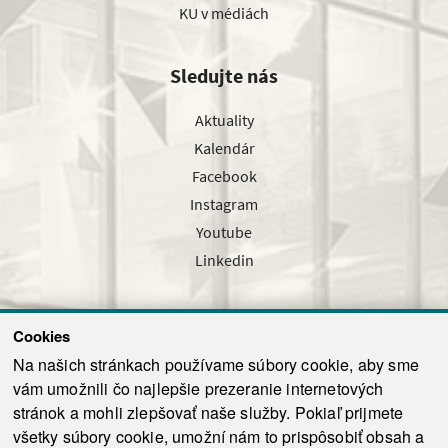
KU v médiách
Sledujte nás
Aktuality
Kalendár
Facebook
Instagram
Youtube
Linkedin
Cookies
Sledujte nás cez náš pravidelný newsletter
Na našich stránkach používame súbory cookie, aby sme
vám umožnili čo najlepšie prezeranie internetových
stránok a mohli zlepšovať naše služby. Pokiaľ prijmete
všetky súbory cookie, umožní nám to prispôsobiť obsah a