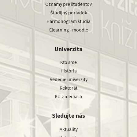
Oznamy pre študentov
Študijný poriadok
Harmonogram štúdia
Elearning - moodle
Univerzita
Kto sme
História
Vedenie univerzity
Rektorát
KU v médiách
Sledujte nás
Aktuality