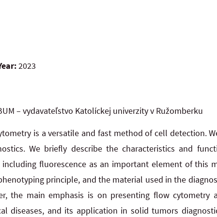
Year:
2023
UM – vydavateľstvo Katolíckej univerzity v Ružomberku
tometry is a versatile and fast method of cell detection. We
ostics. We briefly describe the characteristics and funct
 including fluorescence as an important element of this 
notyping principle, and the material used in the diagnost
r, the main emphasis is on presenting flow cytometry 
l diseases, and its application in solid tumors diagnostic