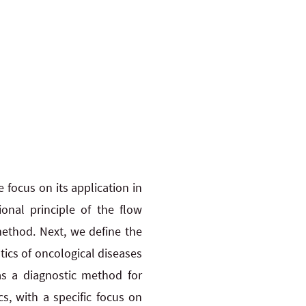
 focus on its application in
ional principle of the flow
method. Next, we define the
ics of oncological diseases
as a diagnostic method for
s, with a specific focus on