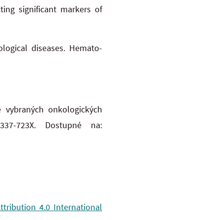
ing significant markers of
ological diseases. Hemato-
e vybraných onkologických
37-723X. Dostupné na:
ribution 4.0 International