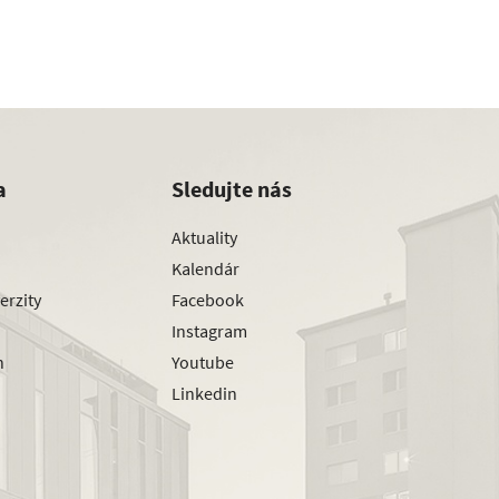
a
Sledujte nás
Aktuality
Kalendár
erzity
Facebook
Instagram
h
Youtube
Linkedin