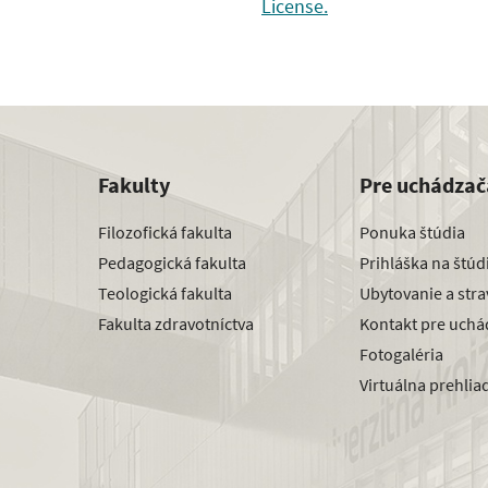
License.
Fakulty
Pre uchádzač
Filozofická fakulta
Ponuka štúdia
Pedagogická fakulta
Prihláška na štú
Teologická fakulta
Ubytovanie a str
Fakulta zdravotníctva
Kontakt pre uchá
Fotogaléria
Virtuálna prehlia