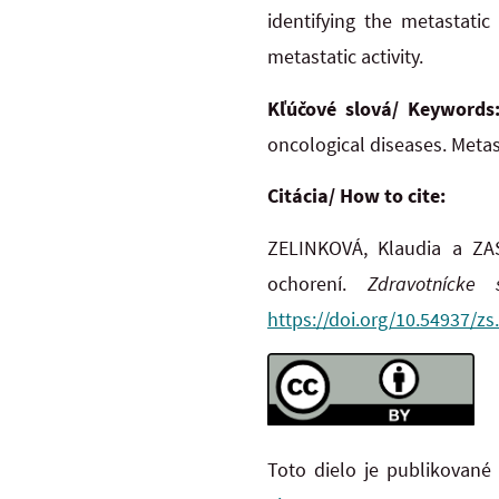
identifying the metastatic
metastatic activity.
Kľúčové slová/ Keywords
oncological diseases. Metas
Citácia/ How to cite:
ZELINKOVÁ, Klaudia a ZAS
ochorení.
Zdravotnícke š
https://doi.org/10.54937/zs
Toto dielo je publikované