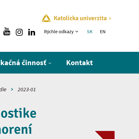
Katolícka univerzita
Rýchle menu
Rýchle odkazy
SK
EN
ikačná činnosť
Kontakt
die
2023-01
nostike
horení