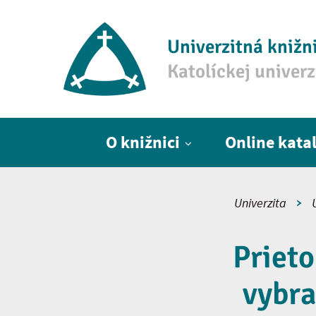
Univerzitná knižn
Katolíckej univer
Hlavné menu
O knižnici
Online kata
Univerzita
Prieto
vybra