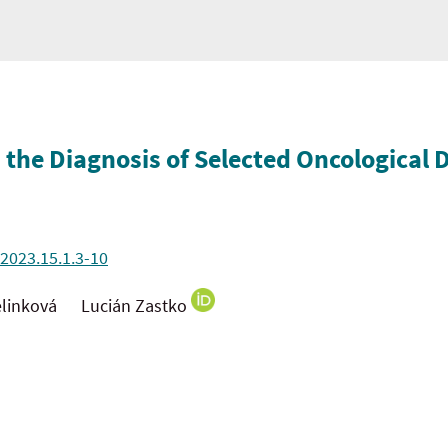
 the Diagnosis of Selected Oncological 
.2023.15.1.3-10
Zelinková Lucián Zastko