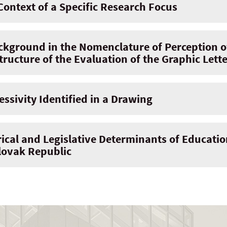
 Context of a Specific Research Focus
ckground in the Nomenclature of Perception o
ructure of the Evaluation of the Graphic Lett
ssivity Identified in a Drawing
rical and Legislative Determinants of Educatio
lovak Republic