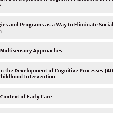
s
gies and Programs as a Way to Eliminate Socia
n
 Multisensory Approaches
 in the Development of Cognitive Processes (At
 Childhood Intervention
 Context of Early Care