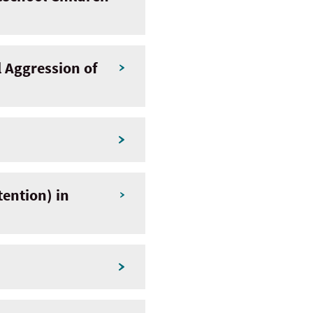
l Aggression of
tention) in