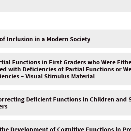
 Inclusion in a Modern Society
tial Functions in First Graders who Were Eithe
d with Deficiencies of Partial Functions or W
encies – Visual Stimulus Material
Correcting Deficient Functions in Children and
ers
 the Development of Cognitive Functions in Pr