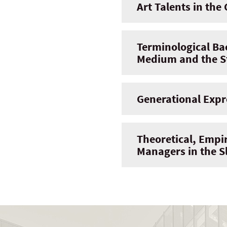
Art Talents in the
Terminological Ba
Medium and the St
Generational Expre
Theoretical, Empi
Managers in the S