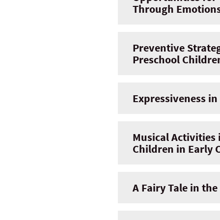
Through Emotion
Preventive Strate
Preschool Childre
Expressiveness in
Musical Activities
Children in Early
A Fairy Tale in the