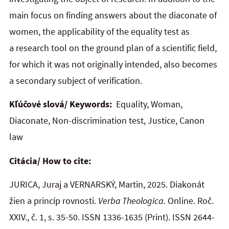
main focus on finding answers about the diaconate of
women, the applicability of the equality test as
a research tool on the ground plan of a scientific field,
for which it was not originally intended, also becomes
a secondary subject of verification.
Kľúčové slová/ Keywords:
Equality, Woman,
Diaconate, Non-discrimination test, Justice, Canon
law
Citácia/ How to cite:
JURICA, Juraj a VERNARSKÝ, Martin, 2025. Diakonát
žien a princíp rovnosti.
Verba Theologica.
Online. Roč.
XXIV., č. 1, s. 35-50. ISSN 1336-1635 (Print). ISSN 2644-