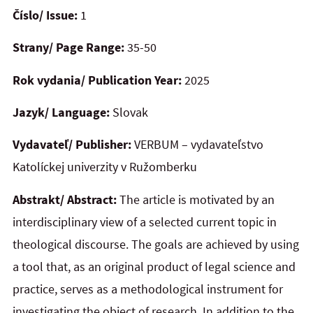
Číslo/ Issue:
1
Strany/ Page Range:
35-50
Rok vydania/ Publication Year:
2025
Jazyk/ Language:
Slovak
Vydavateľ/ Publisher:
VERBUM – vydavateľstvo
Katolíckej univerzity v Ružomberku
Abstrakt/ Abstract:
The article is motivated by an
interdisciplinary view of a selected current topic in
theological discourse. The goals are achieved by using
a tool that, as an original product of legal science and
practice, serves as a methodological instrument for
investigating the object of research. In addition to the