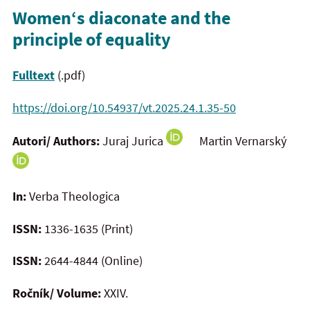
Women‘s diaconate and the
principle of equality
Fulltext
(.pdf)
https://doi.org/10.54937/vt.2025.24.1.35-50
Autori/ Authors:
Juraj Jurica
Martin Vernarský
In:
Verba Theologica
ISSN:
1336-1635 (Print)
ISSN:
2644-4844 (Online)
Ročník/ Volume:
XXIV.