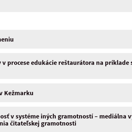
meniu
 v procese edukácie reštaurátora na príklade 
 v Kežmarku
osť v systéme iných gramotností – mediálna 
ia čitateľskej gramotnosti