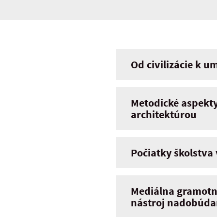
Od civilizácie k u
Metodické aspekty
architektúrou
Počiatky školstva
Mediálna gramotn
nástroj nadobúdan