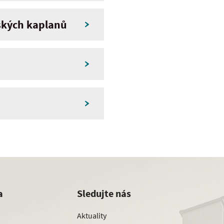
ňských kaplanů
a
Sledujte nás
Aktuality