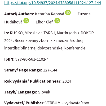
https://doi.org/10.54937/2024.9788056111024.127-144
Autori/ Authors:
Katarína Repová
Zuzana
Hudáková
Libor Čief
In:
RUSKO, Miroslav a TARAJ, Martin (eds.). DOKOR
2024.
Recenzovaný zborník z medzinárodnej
interdisciplinárnej doktorandskej konferencie
ISBN:
978-80-561-1102-4
Strany/ Page Range:
127-144
Rok vydania/ Publication Year:
2024
Jazyk/ Language:
Slovak
Vydavateľ/ Publisher:
VERBUM – vydavateľstvo