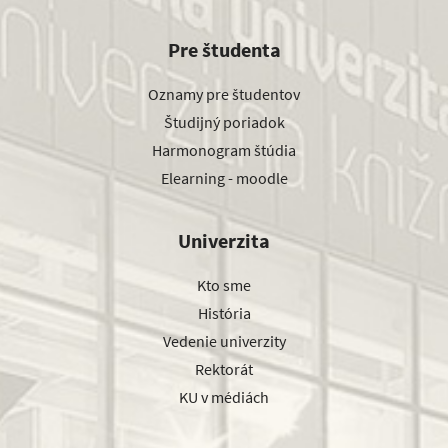
Pre študenta
Oznamy pre študentov
Študijný poriadok
Harmonogram štúdia
Elearning - moodle
Univerzita
Kto sme
História
Vedenie univerzity
Rektorát
KU v médiách