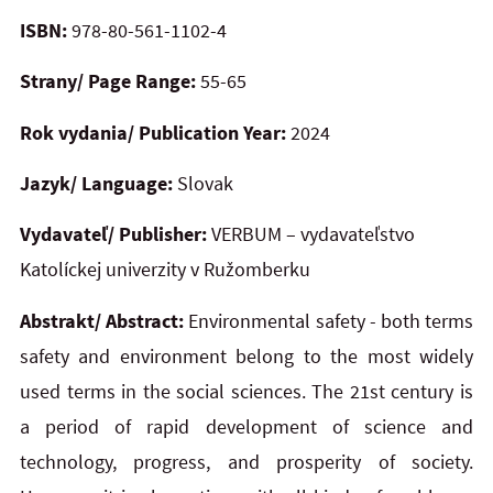
ISBN:
978-80-561-1102-4
Strany/ Page Range:
55-65
Rok vydania/ Publication Year:
2024
Jazyk/ Language:
Slovak
Vydavateľ/ Publisher:
VERBUM – vydavateľstvo
Katolíckej univerzity v Ružomberku
Abstrakt/ Abstract:
Environmental safety - both terms
safety and environment belong to the most widely
used terms in the social sciences. The 21st century is
a period of rapid development of science and
technology, progress, and prosperity of society.