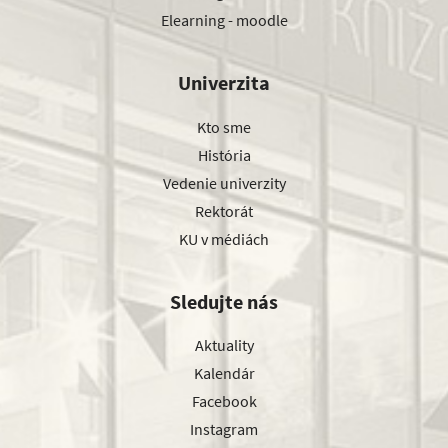
Elearning - moodle
Univerzita
Kto sme
História
Vedenie univerzity
Rektorát
KU v médiách
Sledujte nás
Aktuality
Kalendár
Facebook
Instagram