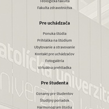
Teologická fakulta
Fakulta zdravotníctva
Pre uchádzača
Ponuka štúdia
Prihláška na štúdium
Ubytovanie a stravovanie
Kontakt pre uchádzačov
Fotogaléria
Virtuálna prehliadka
Pre študenta
Oznamy pre študentov
Študijný poriadok
Harmonogram štúdia