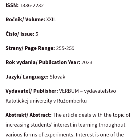
ISSN:
1336-2232
Ročník/ Volume:
XXII.
Číslo/ Issue:
5
Strany/ Page Range:
255-259
Rok vydania/ Publication Year:
2023
Jazyk/ Language:
Slovak
Vydavateľ/ Publisher:
VERBUM – vydavateľstvo
Katolíckej univerzity v Ružomberku
Abstrakt/ Abstract:
The article deals with the topic of
increasing students' interest in learning throughout
various forms of experiments. Interest is one of the