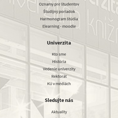
Oznamy pre študentov
Študijný poriadok
Harmonogram štúdia
Elearning - moodle
Univerzita
Kto sme
História
Vedenie univerzity
Rektorát
KU v médiách
Sledujte nás
Aktuality