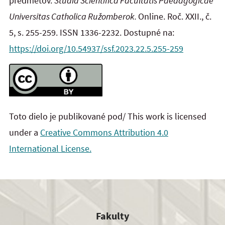
predmetov.
Studia Scientifica Facultatis Paedagogicae
Universitas Catholica Ružomberok.
Online. Roč. XXII., č.
5, s. 255-259. ISSN 1336-2232. Dostupné na:
https://doi.org/10.54937/ssf.2023.22.5.255-259
Toto dielo je publikované pod/ This work is licensed
under a
Creative Commons Attribution 4.0
International License.
Fakulty