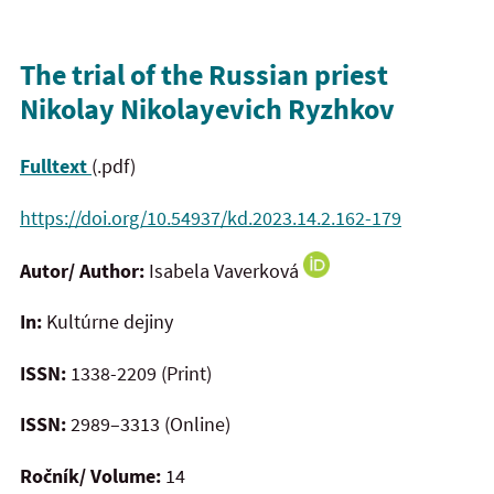
The trial of the Russian priest
Nikolay Nikolayevich Ryzhkov
Fulltext
(.pdf)
https://doi.org/10.54937/kd.2023.14.2.162-179
Autor/ Author:
Isabela Vaverková
In:
Kultúrne dejiny
ISSN:
1338-2209 (Print)
ISSN:
2989–3313 (Online)
Ročník/ Volume:
14