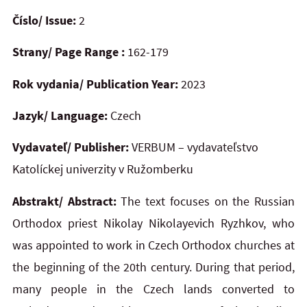
Číslo/ Issue:
2
Strany/ Page Range :
162-179
Rok vydania/ Publication Year:
2023
Jazyk/ Language:
Czech
Vydavateľ/ Publisher:
VERBUM – vydavateľstvo
Katolíckej univerzity v Ružomberku
Abstrakt/ Abstract:
The text focuses on the Russian
Orthodox priest Nikolay Nikolayevich Ryzhkov, who
was appointed to work in Czech Orthodox churches at
the beginning of the 20th century. During that period,
many people in the Czech lands converted to