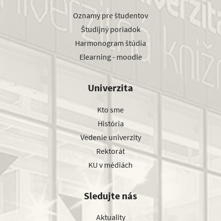
Oznamy pre študentov
Študijný poriadok
Harmonogram štúdia
Elearning - moodle
Univerzita
Kto sme
História
Vedenie univerzity
Rektorát
KU v médiách
Sledujte nás
Aktuality