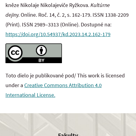
kněze Nikolaje Nikolajeviče Ryžkova.
Kultúrne
dejiny.
Online. Roč. 14, č. 2, s. 162-179. ISSN 1338-2209
(Print). ISSN 2989–3313 (Online). Dostupné na:
https://doi.org/10.54937/kd.2023.14.2.162-179
Toto dielo je publikované pod/ This work is licensed
under a
Creative Commons Attribution 4.0
International License.
Fakulty