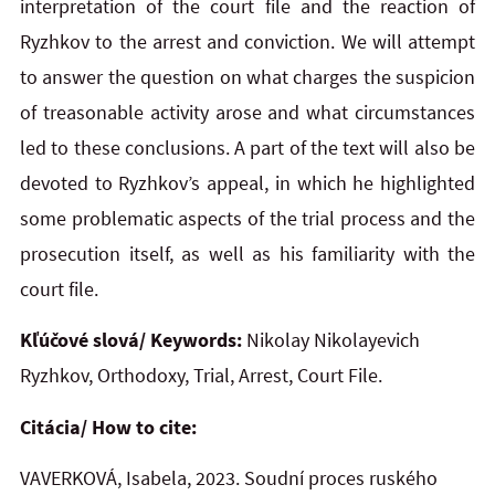
interpretation of the court file and the reaction of
Ryzhkov to the arrest and conviction. We will attempt
to answer the question on what charges the suspicion
of treasonable activity arose and what circumstances
led to these conclusions. A part of the text will also be
devoted to Ryzhkov’s appeal, in which he highlighted
some problematic aspects of the trial process and the
prosecution itself, as well as his familiarity with the
court file.
Kľúčové slová/ Keywords:
Nikolay Nikolayevich
Ryzhkov, Orthodoxy, Trial, Arrest, Court File.
Citácia/ How to cite:
VAVERKOVÁ, Isabela, 2023. Soudní proces ruského