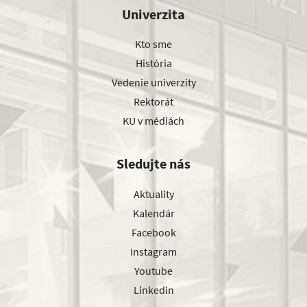
Univerzita
Kto sme
História
Vedenie univerzity
Rektorát
KU v médiách
Sledujte nás
Aktuality
Kalendár
Facebook
Instagram
Youtube
Linkedin