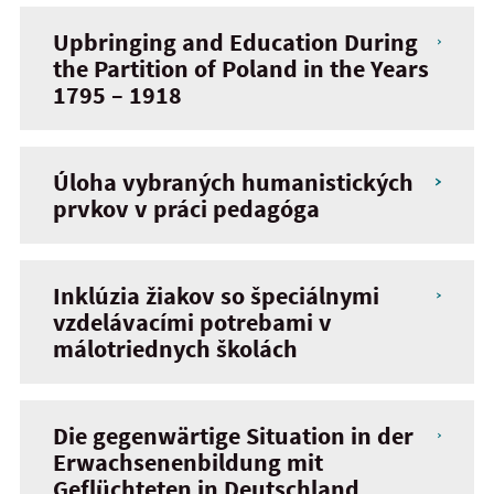
Upbringing and Education During
the Partition of Poland in the Years
1795 – 1918
Úloha vybraných humanistických
prvkov v práci pedagóga
Inklúzia žiakov so špeciálnymi
vzdelávacími potrebami v
málotriednych školách
Die gegenwärtige Situation in der
Erwachsenenbildung mit
Geflüchteten in Deutschland