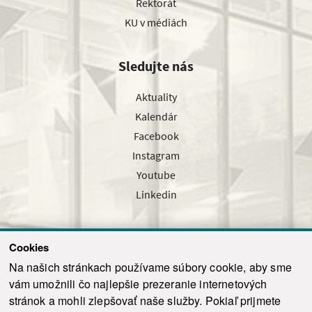
Rektorát
KU v médiách
Sledujte nás
Aktuality
Kalendár
Facebook
Instagram
Youtube
Linkedin
Cookies
Sledujte nás cez náš pravidelný newsletter
Na našich stránkach používame súbory cookie, aby sme
vám umožnili čo najlepšie prezeranie internetových
stránok a mohli zlepšovať naše služby. Pokiaľ prijmete