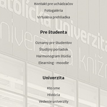
Kontakt pre uchádzačov
Fotogaléria
Virtuálna prehliadka
Pre študenta
Oznamy pre študentov
Študijný poriadok
Harmonogram štúdia
Elearning - moodle
Univerzita
Kto sme
História
Vedenie univerzity