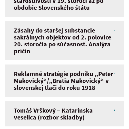
starostlivosti v 19. storočí až po
obdobie Slovenského štátu
Zásahy do staršej substancie
sakrálnych objektov od 2. polovice
20. storočia po súčasnosť. Analýza
príčin
Reklamné stratégie podniku „Peter
Makovický“/„Bratia Makovický“ v
slovenskej tlači do roku 1918
Tomáš Vrškový – Katarínska
veselica (rozbor skladby)