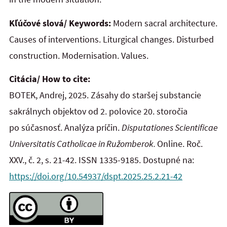
Kľúčové slová/ Keywords:
Modern sacral architecture.
Causes of interventions. Liturgical changes. Disturbed
construction. Modernisation. Values.
Citácia/ How to cite:
BOTEK, Andrej, 2025. Zásahy do staršej substancie
sakrálnych objektov od 2. polovice 20. storočia
po súčasnosť. Analýza príčin.
Disputationes Scientificae
Universitatis Catholicae in Ružomberok.
Online. Roč.
XXV., č. 2, s. 21-42. ISSN 1335-9185. Dostupné na:
https://doi.org/10.54937/dspt.2025.25.2.21-42