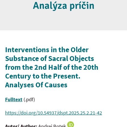
Analýza príčin
Interventions in the Older
Substance of Sacral Objects
from the 2nd Half of the 20th
Century to the Present.
Analyses Of Causes
Fulltext
(.pdf)
https://doi.org/10.54937/dspt.2025.25.2.21-42
Autor/ Author:
Andrej Botek