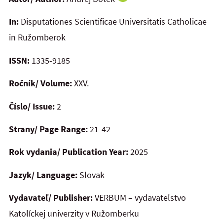
In:
Disputationes Scientificae Universitatis Catholicae
in Ružomberok
ISSN:
1335-9185
Ročník/ Volume:
XXV.
Číslo/ Issue:
2
Strany/ Page Range:
21-42
Rok vydania/ Publication Year:
2025
Jazyk/ Language:
Slovak
Vydavateľ/ Publisher:
VERBUM – vydavateľstvo
Katolíckej univerzity v Ružomberku