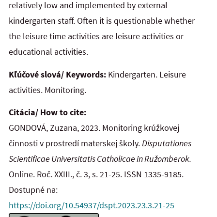
relatively low and
implemented by external
kindergarten staff. Often it is questionable whether
the leisure time activities are leisure activities or
educational activities.
Kľúčové slová/ Keywords:
Kindergarten. Leisure
activities. Monitoring.
Citácia/ How to cite:
GONDOVÁ, Zuzana, 2023. Monitoring krúžkovej
činnosti v prostredí materskej školy.
Disputationes
Scientificae Universitatis Catholicae in Ružomberok.
Online. Roč. XXIII., č. 3, s. 21-25. ISSN 1335-9185.
Dostupné na:
https://doi.org/10.54937/dspt.2023.23.3.21-25