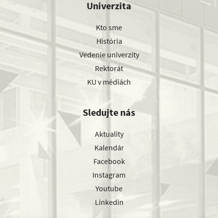
Univerzita
Kto sme
História
Vedenie univerzity
Rektorát
KU v médiách
Sledujte nás
Aktuality
Kalendár
Facebook
Instagram
Youtube
Linkedin