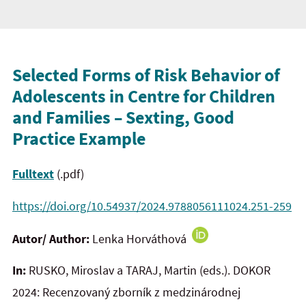
Selected Forms of Risk Behavior of
Adolescents in Centre for
Children
and
Families – Sexting, Good
Practice Example
Fulltext
(.pdf)
https://doi.org/10.54937/2024.9788056111024.251-259
Autor/ Author:
Lenka Horváthová
In:
RUSKO, Miroslav a TARAJ, Martin (eds.). DOKOR
2024:
Recenzovaný zborník z medzinárodnej