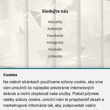
Sledujte nás
Aktuality
Kalendár
Facebook
Instagram
Youtube
Linkedin
Cookies
Sledujte nás cez náš pravidelný newsletter
Na našich stránkach používame súbory cookie, aby sme
vám umožnili čo najlepšie prezeranie internetových
stránok a mohli zlepšovať naše služby. Pokiaľ prijmete
všetky súbory cookie, umožní nám to prispôsobiť obsah a
marketingové informácie tak, aby zodpovedali vašim
Odoslať