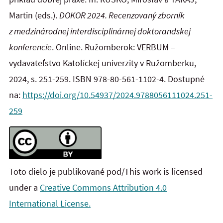
Martin (eds.).
DOKOR 2024.
Recenzovaný zborník
z medzinárodnej interdisciplinárnej doktorandskej
konferencie
. Online. Ružomberok: VERBUM –
vydavateľstvo Katolíckej univerzity v Ružomberku,
2024, s. 251-259. ISBN 978-80-561-1102-4. Dostupné
na:
https://doi.org/10.54937/2024.9788056111024.251-
259
Toto dielo je publikované pod/This work is licensed
under a
Creative Commons Attribution 4.0
International License.