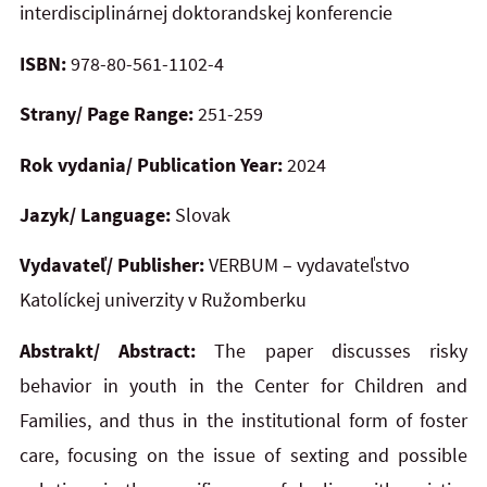
interdisciplinárnej doktorandskej konferencie
ISBN:
978-80-561-1102-4
Strany/ Page Range:
251-259
Rok vydania/ Publication Year:
2024
Jazyk/ Language:
Slovak
Vydavateľ/ Publisher:
VERBUM – vydavateľstvo
Katolíckej univerzity v Ružomberku
Abstrakt/ Abstract:
The paper discusses risky
behavior in youth in the Center for Children and
Families, and
thus
in
the
institutional form of foster
care, focusing on the issue of sexting and possible