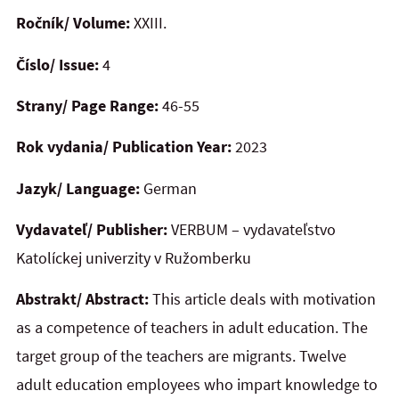
Ročník/ Volume:
XXIII.
Číslo/ Issue:
4
Strany/ Page Range:
46-55
Rok vydania/ Publication Year:
2023
Jazyk/ Language:
German
Vydavateľ/ Publisher:
VERBUM – vydavateľstvo
Katolíckej univerzity v Ružomberku
Abstrakt/ Abstract:
This article deals with motivation
as a competence of teachers in adult education. The
target group of the teachers are migrants. Twelve
adult education employees who impart knowledge to