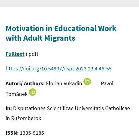
Motivation in Educational Work
with Adult Migrants
Fulltext
(.pdf)
https://doi.org/10.54937/dspt.2023.23.4.46-55
Autori/ Authors:
Florian Vukadin
Pavol
Tománek
In:
Disputationes Scientificae Universitatis Catholicae
in Ružomberok
ISSN:
1335-9185