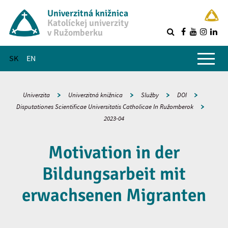
Univerzitná knižnica
Katolíckej univerzity
v Ružomberku
R
Hlavné menu
SK
EN
Univerzita
Univerzitná knižnica
Služby
DOI
Disputationes Scientificae Universitatis Catholicae In Ružomberok
2023-04
Motivation in der
Bildungsarbeit mit
erwachsenen Migranten