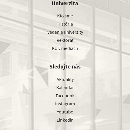
Univerzita
Kto sme
História
Vedenie univerzity
Rektorát
KU v médiách
Sledujte nás
Aktuality
Kalendár
Facebook
Instagram
Youtube
Linkedin