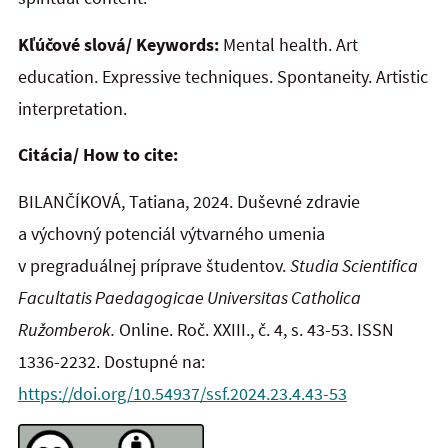
Kľúčové slová/ Keywords:
Mental health. Art
education. Expressive techniques. Spontaneity. Artistic
interpretation.
Citácia/ How to cite:
BILANČÍKOVÁ, Tatiana, 2024. Duševné zdravie
a výchovný potenciál výtvarného umenia
v pregraduálnej príprave študentov.
Studia Scientifica
Facultatis Paedagogicae Universitas Catholica
Ružomberok.
Online. Roč. XXIII., č. 4, s. 43-53. ISSN
1336-2232. Dostupné na:
https://doi.org/10.54937/ssf.2024.23.4.43-53