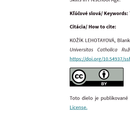
Kľúčové slová/ Keywords:
Citácia/ How to cite:
KOŽÍK LEHOTAYOVÁ, Blanka
Universitas Catholica Ru
https://doi.org/10.54937/ss
Toto dielo je publikované
License.