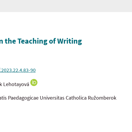
n the Teaching of Writing
f.2023.22.4.83-90
ík Lehotayová
tatis Paedagogicae Universitas Catholica Ružomberok