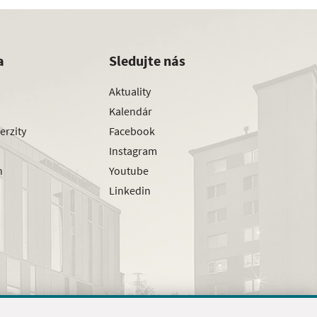
a
Sledujte nás
Aktuality
Kalendár
erzity
Facebook
Instagram
h
Youtube
Linkedin