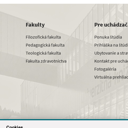
Fakulty
Pre uchádzač
Filozofická fakulta
Ponuka štúdia
Pedagogická fakulta
Prihláška na štú
Teologická fakulta
Ubytovanie a str
Fakulta zdravotníctva
Kontakt pre uchá
Fotogaléria
Virtuálna prehlia
Cookies