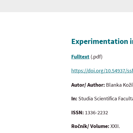
Experimentation i
Fulltext
(.pdf)
https://doi.org/10.54937/ss
Autor/ Author:
Blanka Kož
In:
Studia Scientifica Facul
ISSN:
1336-2232
Ročník/ Volume:
XXII.