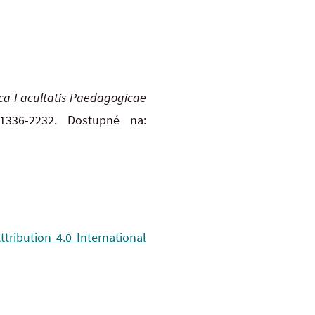
fica Facultatis Paedagogicae
1336-2232. Dostupné na:
ribution 4.0 International