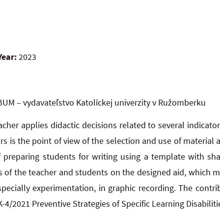
Year:
2023
UM – vydavateľstvo Katolíckej univerzity v Ružomberku
cher applies didactic decisions related to several indicators
ors is the point of view of the selection and use of material a
 preparing students for writing using a template with sh
ns of the teacher and students on the designed aid, which m
specially experimentation, in graphic recording. The contrib
-4/2021 Preventive Strategies of Specific Learning Disabili