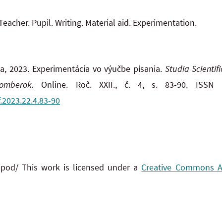
Teacher. Pupil. Writing. Material aid. Experimentation.
, 2023. Experimentácia vo výučbe písania.
Studia Scienti
žomberok.
Online. Roč. XXII., č. 4, s. 83-90. ISSN 
f.2023.22.4.83-90
 pod/ This work is licensed under a
Creative Commons Att