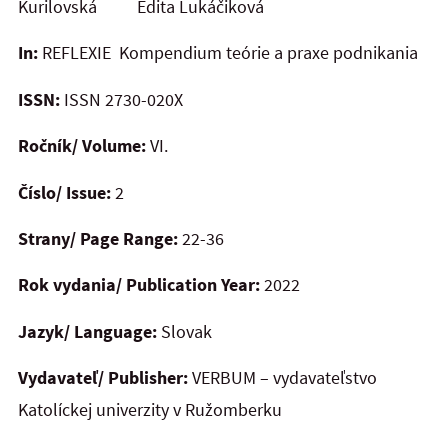
Kurilovská Edita Lukáčiková
In:
REFLEXIE Kompendium teórie a praxe podnikania
ISSN:
ISSN 2730-020X
Ročník/ Volume:
VI.
Číslo/ Issue:
2
Strany/ Page Range:
22-36
Rok vydania/ Publication Year:
2022
Jazyk/ Language:
Slovak
Vydavateľ/ Publisher:
VERBUM – vydavateľstvo
Katolíckej univerzity v Ružomberku