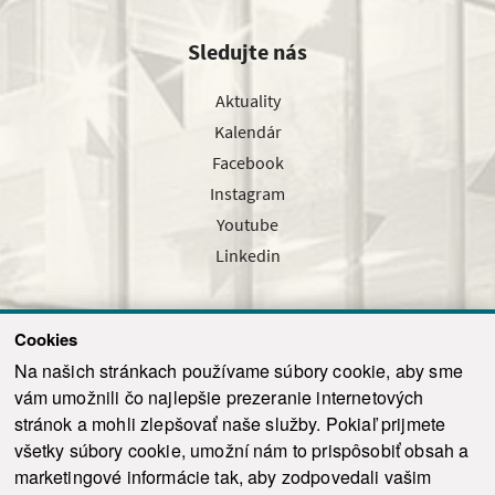
Sledujte nás
Aktuality
Kalendár
Facebook
Instagram
Youtube
Linkedin
Cookies
Sledujte nás cez náš pravidelný newsletter
Na našich stránkach používame súbory cookie, aby sme
vám umožnili čo najlepšie prezeranie internetových
stránok a mohli zlepšovať naše služby. Pokiaľ prijmete
všetky súbory cookie, umožní nám to prispôsobiť obsah a
marketingové informácie tak, aby zodpovedali vašim
Odoslať