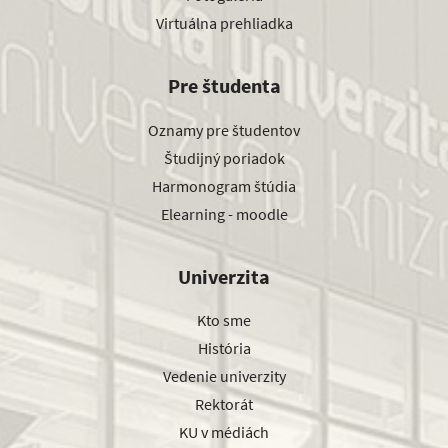
Virtuálna prehliadka
Pre študenta
Oznamy pre študentov
Študijný poriadok
Harmonogram štúdia
Elearning - moodle
Univerzita
Kto sme
História
Vedenie univerzity
Rektorát
KU v médiách