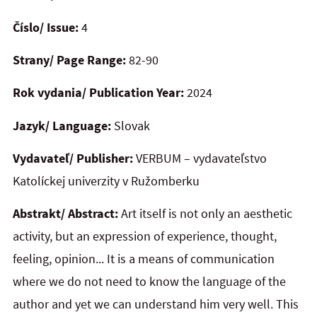
Číslo/ Issue:
4
Strany/ Page Range:
82-90
Rok vydania/ Publication Year:
2024
Jazyk/ Language:
Slovak
Vydavateľ/ Publisher:
VERBUM – vydavateľstvo
Katolíckej univerzity v Ružomberku
Abstrakt/ Abstract:
Art itself is not only an aesthetic
activity, but an expression of experience, thought,
feeling, opinion... It is a means of communication
where we do not need to know the language of the
author and yet we can understand him very well. This