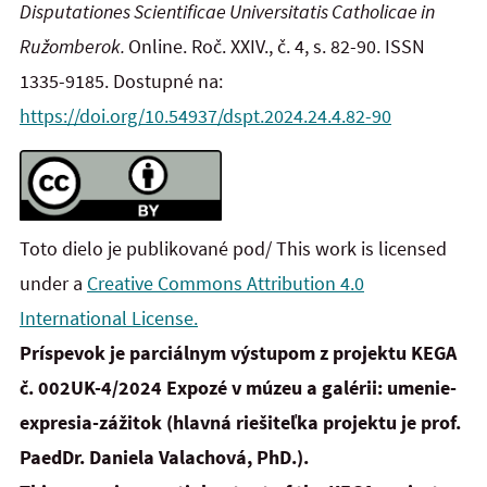
Disputationes Scientificae Universitatis Catholicae in
Ružomberok.
Online. Roč. XXIV., č. 4, s. 82-90. ISSN
1335-9185. Dostupné na:
https://doi.org/10.54937/dspt.2024.24.4.82-90
Toto dielo je publikované pod/ This work is licensed
under a
Creative Commons Attribution 4.0
International License.
Príspevok je parciálnym výstupom z projektu KEGA
č. 002UK-4/2024 Expozé v múzeu a galérii: umenie-
expresia-zážitok (hlavná riešiteľka projektu je prof.
PaedDr. Daniela Valachová, PhD.).