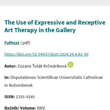
The Use of Expressive and Receptive
Art Therapy in the Gallery
Fulltext
(.pdf)
https://doi.org/10.54937/dspt.2024.24.4.82-90
Autor:
Zuzana Ťulák Krčmáriková
In:
Disputationes Scientificae Universitatis Catholicae
in Ružomberok
ISSN:
1335-9185
Ročník/ Volume:
XXIV.