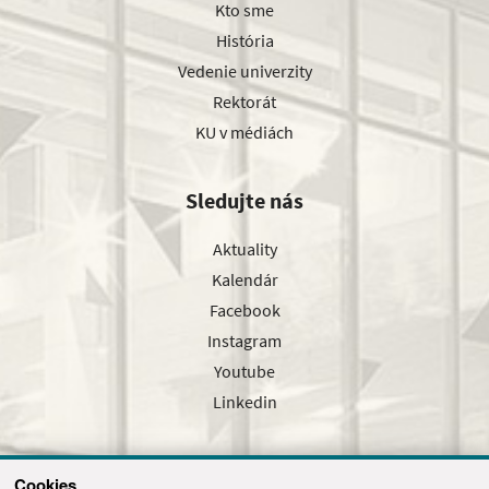
Kto sme
História
Vedenie univerzity
Rektorát
KU v médiách
Sledujte nás
Aktuality
Kalendár
Facebook
Instagram
Youtube
Linkedin
Cookies