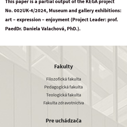
This paper is a partial output of the KEGA project
No. 002UK-4/2024, Museum and gallery exhibitions:
art – expression – enjoyment (Project Leader: prof.
PaedDr. Daniela Valachová, PhD.).
Fakulty
Filozofická fakulta
Pedagogická fakulta
Teologická fakulta
Fakulta zdravotníctva
Pre uchádzača