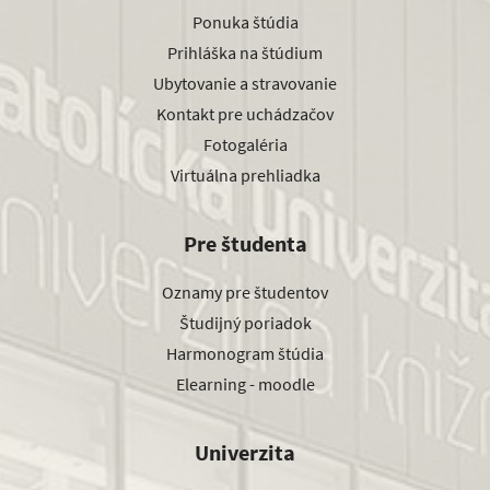
Ponuka štúdia
Prihláška na štúdium
Ubytovanie a stravovanie
Kontakt pre uchádzačov
Fotogaléria
Virtuálna prehliadka
Pre študenta
Oznamy pre študentov
Študijný poriadok
Harmonogram štúdia
Elearning - moodle
Univerzita