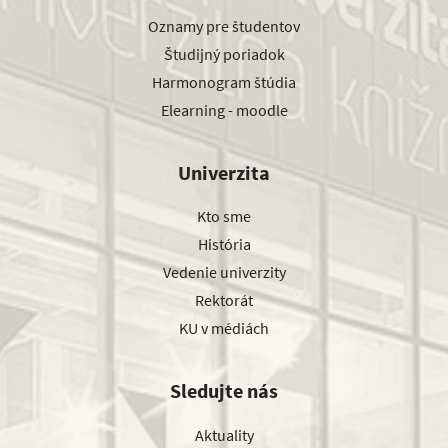
Oznamy pre študentov
Študijný poriadok
Harmonogram štúdia
Elearning - moodle
Univerzita
Kto sme
História
Vedenie univerzity
Rektorát
KU v médiách
Sledujte nás
Aktuality