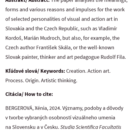
forms and various reasons and impulses for the work
of selected personalities of visual and action art in
Slovakia and the Czech Republic, such as Vladimír
Kordoš, Marián Mudroch, but also, for example, the
Czech author František Skála, or the well-known
Slovak painter, thinker and art pedagogue Rudolf Fila.
Kľúčové slová/ Keywords:
Creation. Action art.
Process. Origin. Artistic thinking.
Citácia/ How to cite:
BERGEROVÁ, Xénia, 2024. Významy, podoby a dôvody
v tvorbe vybraných osobností vizuálneho umenia
na Slovensku a v Česku.
Studia Scientifica Facultatis