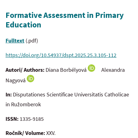
Formative Assessment in Primary
Education
Fulltext
(.pdf)
https://doi.org/10.54937/dspt.2025.25.3.105-112
Autori/ Authors:
Diana Borbélyová
Alexandra
Nagyová
In:
Disputationes Scientificae Universitatis Catholicae
in Ružomberok
ISSN:
1335-9185
Ročník/ Volume:
XXV.