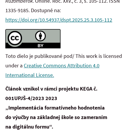
Ružomberok.
Online. Roč. XXV., č. 3, s. 105-112. ISSN
1335-9185. Dostupné na:
https://doi.org/10.54937/dspt.2025.25.3.105-112
Toto dielo je publikované pod/ This work is licensed
under a
Creative Commons Attribution 4.0
International License.
Článok vznikol v rámci projektu KEGA č.
001UPJŠ-4/2023 2023
„Implementácia formatívneho hodnotenia
do
výučby na základnej škole so zameraním
na digitálnu formu“.