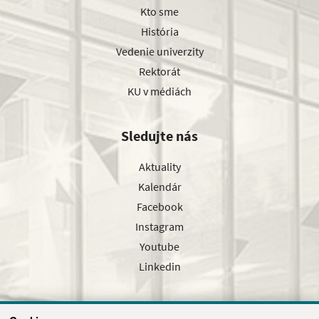
Kto sme
História
Vedenie univerzity
Rektorát
KU v médiách
Sledujte nás
Aktuality
Kalendár
Facebook
Instagram
Youtube
Linkedin