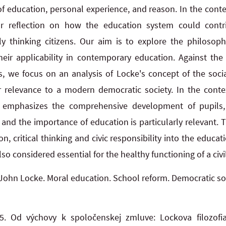
of education, personal experience, and reason. In the cont
or reflection on how the education system could cont
lly thinking citizens. Our aim is to explore the philosoph
eir applicability in contemporary education. Against the
, we focus on an analysis of Locke's concept of the socia
 relevance to a modern democratic society. In the contex
h emphasizes the
comprehensive development of
pupils
s and the importance of
education is particularly relevant. 
on, critical thinking and
civic responsibility into the educa
lso considered essential for the healthy functioning of a civil
John Locke. Moral education. School reform. Democratic soc
5. Od výchovy k spoločenskej zmluve: Lockova filozofi