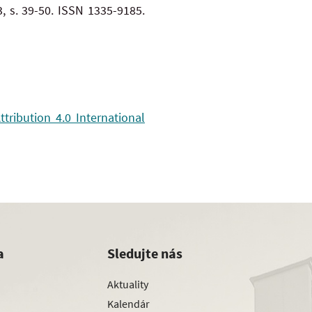
 3, s. 39-50. ISSN 1335-9185.
ribution 4.0 International
a
Sledujte nás
Aktuality
Kalendár