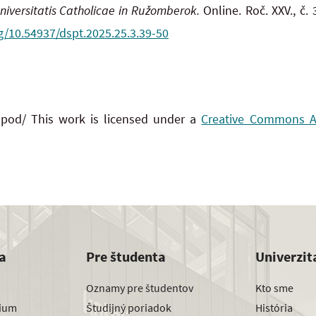
Universitatis Catholicae in Ružomberok.
Online. Roč. XXV., č.
rg/10.54937/dspt.2025.25.3.39-50
 pod/ This work is licensed under a
Creative Commons Att
a
Pre študenta
Univerzit
Oznamy pre študentov
Kto sme
dium
Študijný poriadok
História