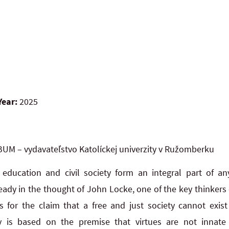
Year:
2025
UM – vydavateľstvo Katolíckej univerzity v Ružomberku
 education and civil society form an integral part of an
ready in the thought of John Locke, one of the key thinkers
s for the claim that a free and just society cannot exis
ry is based on the premise that virtues are not innate q