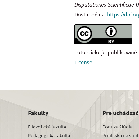
Disputationes Scientificae 
Dostupné na:
https://doi.o
Toto dielo je publikované
License.
Fakulty
Pre uchádzač
Filozofická fakulta
Ponuka štúdia
Pedagogická fakulta
Prihláška na štú