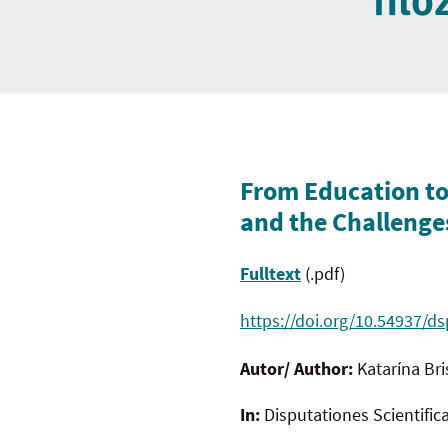
filo
From Education to
and the Challenge
Fulltext
(.pdf)
https://doi.org/10.54937/ds
Autor/ Author:
Katarína Br
In:
Disputationes Scientific