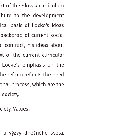
ext of the Slovak curriculum
ribute to the development
ical basis of Locke's ideas
 backdrop of current social
l contract, his ideas about
t of the current curricular
, Locke's emphasis on the
The reform reflects the need
tional process, which are the
 society.
iety. Values.
a a výzvy dnešného sveta.