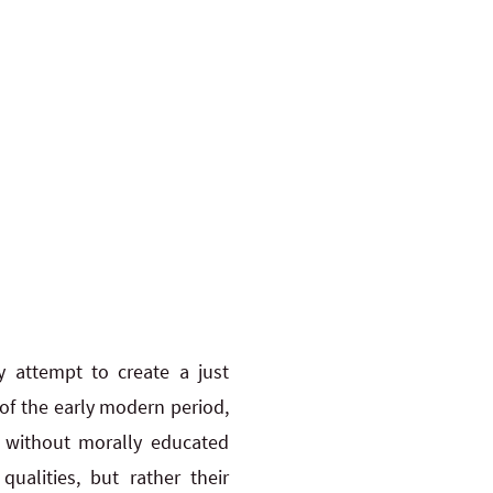
y attempt to create a just
 of the early modern period,
t without morally educated
ualities, but rather their