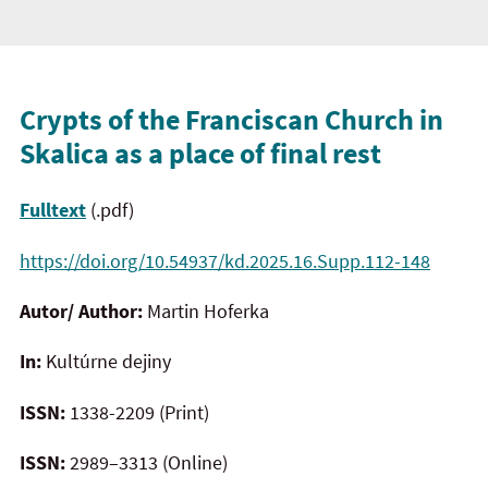
Crypts of the Franciscan Church in
Skalica as a place of final rest
Fulltext
(.pdf)
https://doi.org/10.54937/kd.2025.16.Supp.112-148
Autor/ Author:
Martin Hoferka
In:
Kultúrne dejiny
ISSN:
1338-2209 (Print)
ISSN:
2989–3313 (Online)