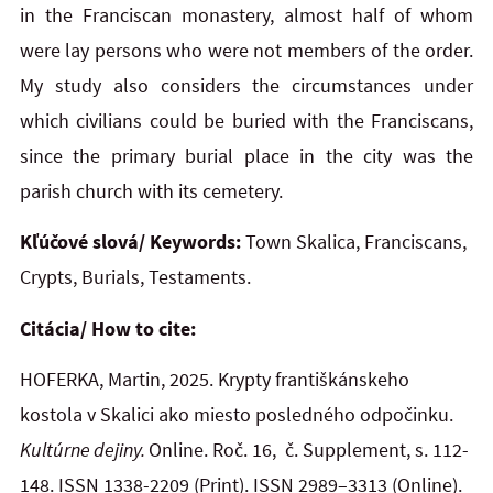
in the Franciscan monastery, almost half of whom
were lay persons who were not members of the order.
My study also considers the circumstances under
which civilians could be buried with the Franciscans,
since the primary burial place in the city was the
parish church with its cemetery.
Kľúčové slová/ Keywords:
Town Skalica, Franciscans,
Crypts, Burials, Testaments.
Citácia/ How to cite:
HOFERKA, Martin, 2025. Krypty františkánskeho
kostola v Skalici ako miesto posledného odpočinku.
Kultúrne dejiny.
Online. Roč. 16, č. Supplement, s. 112-
148. ISSN 1338-2209
(Print). ISSN 2989–3313 (Online).