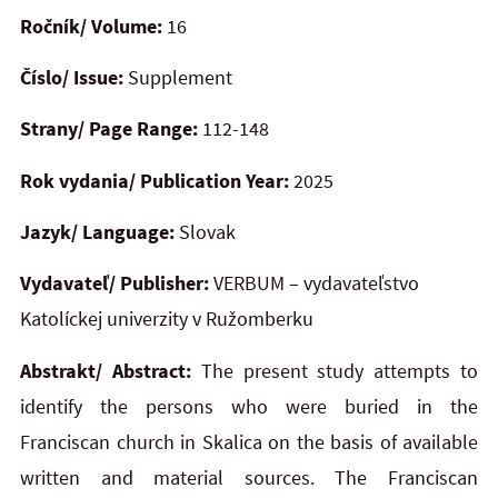
Ročník/ Volume:
16
Číslo/ Issue:
Supplement
Strany/ Page Range:
112-148
Rok vydania/ Publication Year:
2025
Jazyk/ Language:
Slovak
Vydavateľ/ Publisher:
VERBUM – vydavateľstvo
Katolíckej univerzity v Ružomberku
Abstrakt/ Abstract:
The present study attempts to
identify the persons who were buried in the
Franciscan church in Skalica on the basis of available
written and material sources. The Franciscan