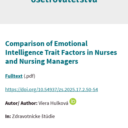
Comparison of Emotional
Intelligence Trait Factors in Nurses
and Nursing Managers
Fulltext
(.pdf)
https://doi.org/10.54937/zs.2025.17.2.50-54
Autor/ Author:
Viera Hulková
In:
Zdravotnícke štúdie