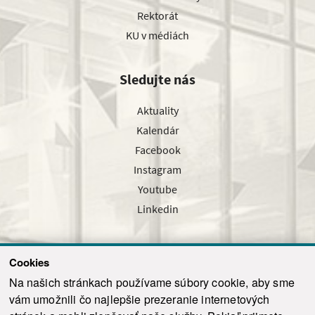
Rektorát
KU v médiách
Sledujte nás
Aktuality
Kalendár
Facebook
Instagram
Youtube
Linkedin
Cookies
Sledujte nás cez náš pravidelný newsletter
Na našich stránkach používame súbory cookie, aby sme
vám umožnili čo najlepšie prezeranie internetových