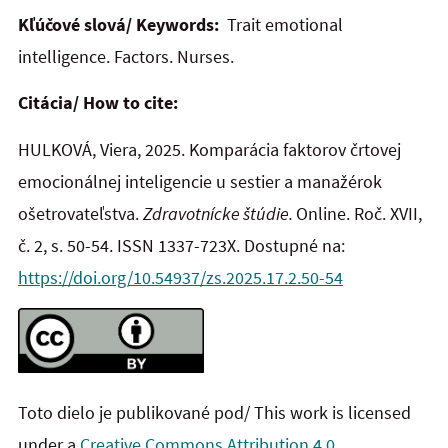
Kľúčové slová/ Keywords:
Trait emotional
intelligence. Factors. Nurses.
Citácia/ How to cite:
HULKOVÁ, Viera, 2025. Komparácia faktorov črtovej
emocionálnej inteligencie u sestier a manažérok
ošetrovateľstva.
Zdravotnícke štúdie.
Online. Roč. XVII,
č. 2, s. 50-54. ISSN 1337-723X. Dostupné na:
https://doi.org/10.54937/zs.2025.17.2.50-54
Toto dielo je publikované pod/ This work is licensed
under a
Creative Commons Attribution 4.0