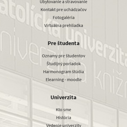
Ubytovanie a stravovanie
Kontakt pre uchádzačov
Fotogaléria
Virtuálna prehliadka
Pre študenta
Oznamy pre študentov
Študijný poriadok
Harmonogram štúdia
Elearning - moodle
Univerzita
Kto sme
História
Vedenie univerzity