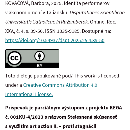
KOVÁČOVÁ, Barbora, 2025. Identita performerov
v akčnom umení v Taliansku.
Disputationes Scientificae
Universitatis Catholicae in Ružomberok.
Online. Roč.
XXV., č. 4, s. 39-50. ISSN 1335-9185. Dostupné na:
https://doi.org/10.54937/dspt.2025.25.4.39-50
Toto dielo je publikované pod/ This work is licensed
under a
Creative Commons Attribution 4.0
International License.
Príspevok je parciálnym výstupom z projektu KEGA
č. 001KU-4/2023 s názvom Stelesnená skúsenosť
s využitím art action II. – proti stagnácii