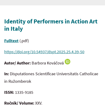
Identity of Performers in Action Art
in Italy
Fulltext
(.pdf)
https://doi.org/10.54937/dspt.2025.25.4.39-50
Autor/ Author:
Barbora Kováčová
In:
Disputationes Scientificae Universitatis Catholicae
in Ružomberok
ISSN:
1335-9185
Ročník/ Volume:
XXV.