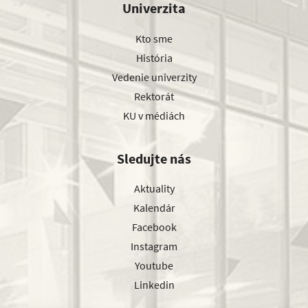
Univerzita
Kto sme
História
Vedenie univerzity
Rektorát
KU v médiách
Sledujte nás
Aktuality
Kalendár
Facebook
Instagram
Youtube
Linkedin