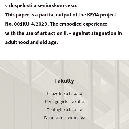
v dospelosti a seniorskom veku.
This paper is a partial output of the KEGA project
No. 001KU-4/2023, The embodied experience
with
the
use
of art action II. – against stagnation in
adulthood and old age.
Fakulty
Filozofická fakulta
Pedagogická fakulta
Teologická fakulta
Fakulta zdravotníctva